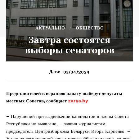
АКТУАЛЬНО
ОБЩЕСТВО
Завтра состоятся
выборы сенаторов
03/04/2024
Дата:
П
редставителей в верхнюю палату выберут депутаты
местных Советов, сообщает
zarya.by
– Нарушений при выдвижении кандидатов в члены Совета
Республики не выявлено, – заявил журналистам
председатель Центризбиркома Беларуси Игорь Карпенко. –
У нас на сегодняшний день имеется 56 кандидатур, то есть