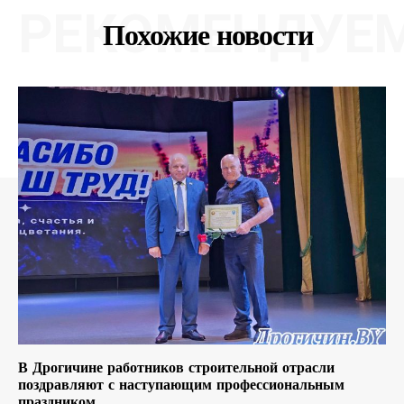
РЕКОМЕНДУЕ
Похожие новости
В Дрогичине работников строительной отрасли
поздравляют с наступающим профессиональным
праздником