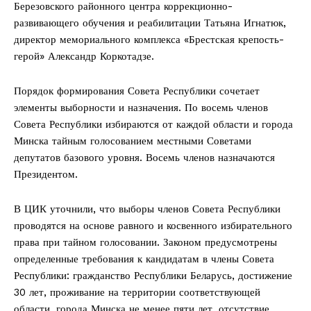
Березовского районного центра коррекционно-
развивающего обучения и реабилитации Татьяна Игнатюк,
директор мемориального комплекса «Брестская крепость-
герой» Александр Коркотадзе.
Порядок формирования Совета Республики сочетает
элементы выборности и назначения. По восемь членов
Совета Республики избираются от каждой области и города
Минска тайным голосованием местными Советами
депутатов базового уровня. Восемь членов назначаются
Президентом.
В ЦИК уточнили, что выборы членов Совета Республики
проводятся на основе равного и косвенного избирательного
права при тайном голосовании. Законом предусмотрены
определенные требования к кандидатам в члены Совета
Республики: гражданство Республики Беларусь, достижение
30 лет, проживание на территории соответствующей
области, города Минска не менее пяти лет, отсутствие