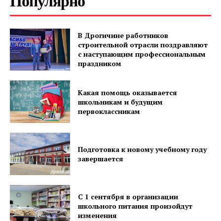
Популярно
Наша гісторыя
Контакты
В Дрогичине работников
Правила использования материалов
строительной отрасли поздравляют
с наступающим профессиональным
Электронные обращения
праздником
Какая помощь оказывается
школьникам и будущим
первоклассникам
Подготовка к новому учебному году
завершается
С 1 сентября в организации
школьного питания произойдут
изменения