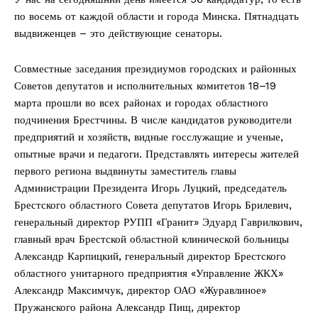
по восемь от каждой области и города Минска. Пятнадцать
выдвиженцев – это действующие сенаторы.
Совместные заседания президиумов городских и районных
Советов депутатов и исполнительных комитетов 18–19
марта прошли во всех районах и городах областного
подчинения Брестчины. В числе кандидатов руководители
предприятий и хозяйств, видные госслужащие и ученые,
опытные врачи и педагоги. Представлять интересы жителей
первого региона выдвинуты заместитель главы
Администрации Президента Игорь Луцкий, председатель
Брестского областного Совета депутатов Игорь Брилевич,
генеральный директор РУПП «Гранит» Эдуард Гаврилкович,
главный врач Брестской областной клинической больницы
Александр Карпицкий, генеральный директор Брестского
областного унитарного предприятия «Управление ЖКХ»
Александр Максимчук, директор ОАО «Журавлиное»
Пружанского района Александр Пищ, директор