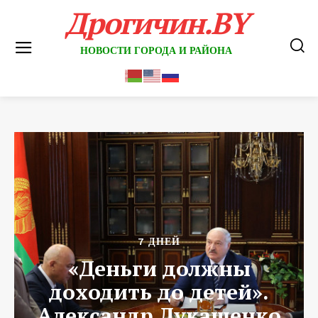
Дрогичин.BY
НОВОСТИ ГОРОДА И РАЙОНА
7 ДНЕЙ
«Деньги должны
доходить до детей».
Александр Лукашенко