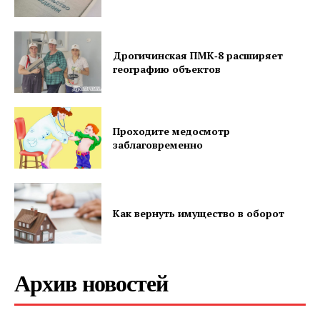
Редакция "ДВ"
Дрогичинская ПМК‑8 расширяет
географию объектов
Наша гісторыя
Контакты
Правила использования материалов
Проходите медосмотр
Электронные обращения
заблаговременно
Как вернуть имущество в оборот
Архив новостей