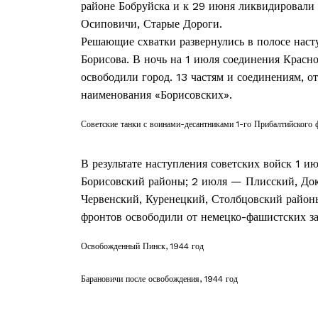
районе Бобруйска и к 29 июня ликвидировали
Осиповичи, Старые Дороги.
Решающие схватки развернулись в полосе насту
Борисова. В ночь на 1 июля соединения Красной
ПОДПИСА
освободили город. 13 частям и соединениям, 
наименования «Борисовских».
Советские танки с воинами-десантниками 1-го Прибалтийского 
В результате наступления советских войск 1 
Борисовский районы; 2 июля — Плисский, До
Червенский, Куренецкий, Столбцовский районы
фронтов освободили от немецко-фашистских за
Освобожденный Пинск, 1944 год
Барановичи после освобождения, 1944 год