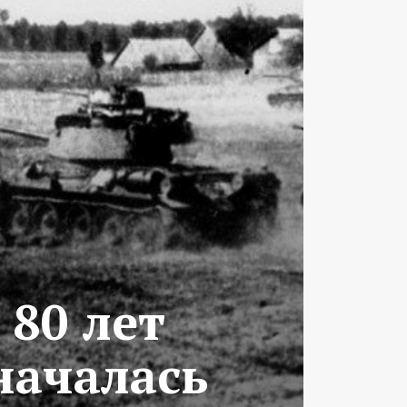
 80 лет
началась