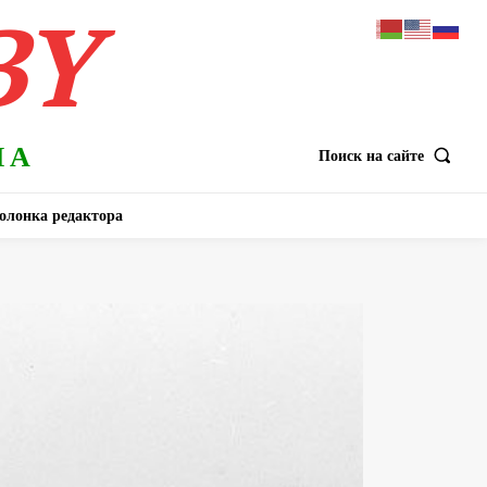
BY
НА
Поиск на сайте
олонка редактора