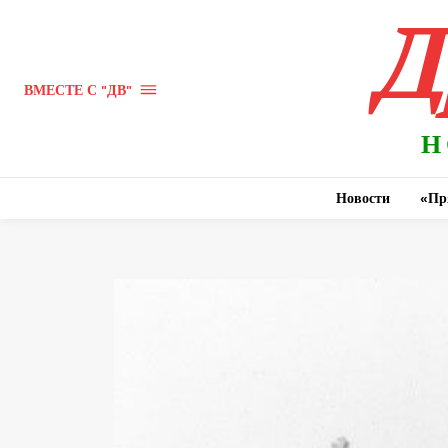
Д
ВМЕСТЕ С "ДВ"
Н
Новости
«Пр