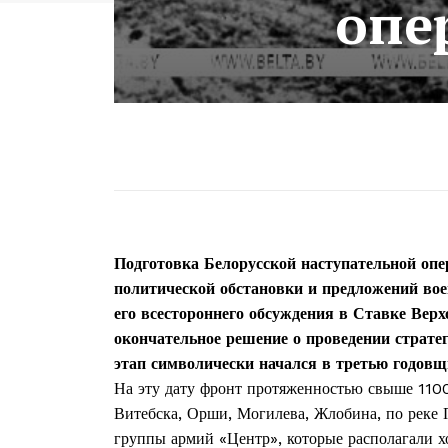
опе
Подготовка Белорусской наступательной опер
политической обстановки и предложений вое
его всестороннего обсуждения в Ставке Вер
окончательное решение о проведении страте
этап символически начался в третью годов
На эту дату фронт протяженностью свыше 1100
Витебска, Орши, Могилева, Жлобина, по реке 
группы армий «Центр», которые располагали 