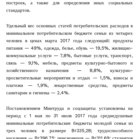
построек, а также для определения иных социальных
стандартов.
Удельный вес основных статей потребительских расходов в
минимальном потребительском бюджете семьи из четырех
человек в ценах марта 2017 года следующий: продукты
питания — 49%, одежда, белье, обувь — 19,5%, жилищно-
коммунальные услуги — 7,8%, бытовые услуги, транспорт,
связь — 9,1%, мебель, предметы культурно-бытового и
хозяйственного назначения — 8,8%, культурно-
просветительные мероприятия и отдых — 1,5%, взносы и
платежи — 1,9%, лекарственные средства, предметы
санитарии и гигиены — 2,4%.
Постановлением Минтруда и соцзащиты установлены на
период с 1 мая по 31 июля 2017 года среднедушевые
минимальные потребительские бюджеты молодой семьи из
трех человек в размере Br335,28; трудоспособного
населения — Br396,75; пенсионеров — Br311,69; студентов