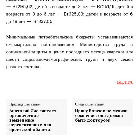
— Br295,62; детей в возрасте до 3 лет — Br251,16; детей в
возрасте от 3 до 6 лет — Br325,03; детей в возрасте от 6
до 18 лет — Br337,05.
Минимальные потребительские бюджеты устанавливаются
ежеквартально постановлением Министерства труда и
социальной защиты в ценах последнего месяца квартала для
шести социально-демографических групп и двух семей
разного состава.
БЕЛТА
Предыдущая статья
Следующая статья
Анатолий Лис считает
Ирину Бовсюк не мучили
органическое
сомнения: она должна
земледелие
быть доктором!
перспективным для
Брестской области