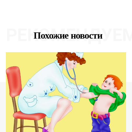
РЕКОМЕНДУЕ
Похожие новости