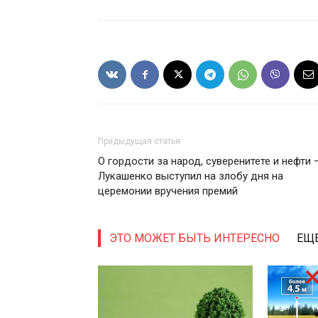
Газе
"Драгічынск
Предыдущая статья
О гордости за народ, суверенитете и нефти 
Лукашенко выступил на злобу дня на
церемонии вручения премий
ПОДПИСА
ЭТО МОЖЕТ БЫТЬ ИНТЕРЕСНО
ЕЩЕ