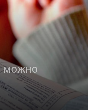
У можно