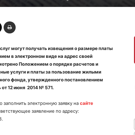
луг могут получать извещения о размере платы
ем в электронном виде на адрес своей
мотрено Положением о порядке расчетов и
ные услуги и платы за пользование жилыми
ого фонда, утвержденного постановлением
от 12 июня 2014 № 571.
о заполнить электронную заявку на
сайте
ответствующее заявление по адресу:
3.