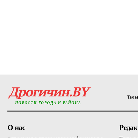
Дрогичин.BY
Темы
НОВОСТИ ГОРОДА И РАЙОНА
О нас
Редак