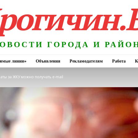
рогичин.
ОВОСТИ ГОРОДА И РАЙО
ямые линии»
Объявления
Рекламодателям
Работа
К
аты за ЖКУ можно получать e-mail