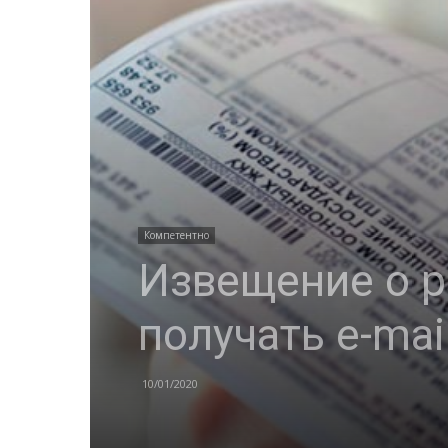
Компетентно
Извещение о 
получать e-mai
10/01/2020