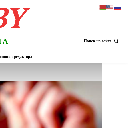
BY
НА
Поиск на сайте
олонка редактора