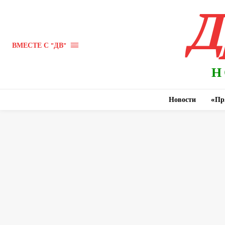
Д
ВМЕСТЕ С "ДВ"
Н
Новости
«Пр