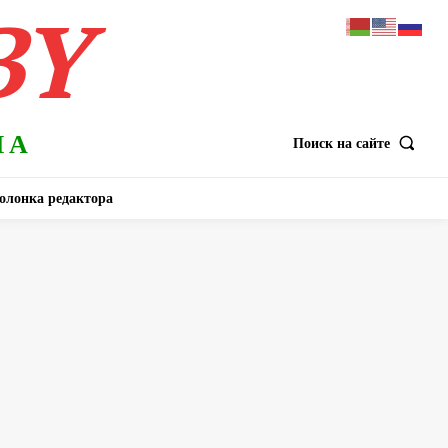
BY
НА
Поиск на сайте
олонка редактора