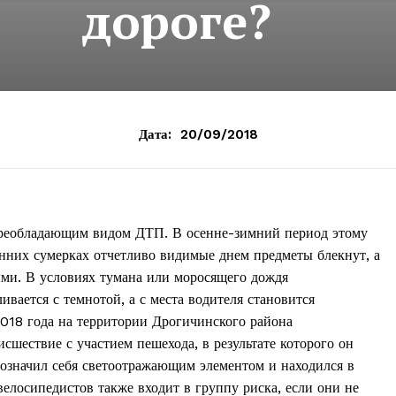
дороге?
Дата:
20/09/2018
преобладающим видом ДТП. В осенне-зимний период этому
анних сумерках отчетливо видимые днем предметы блекнут, а
ыми. В условиях тумана или моросящего дождя
вается с темнотой, а с места водителя становится
018 года на территории Дрогичинского района
сшествие с участием пешехода, в результате которого он
означил себя светоотражающим элементом и находился в
велосипедистов также входит в группу риска, если они не