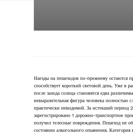
Наезды на пешеходов по-прежнему остаются 
способствует короткий световой день. Уже в р
после захода солнца становятся едва различим
невыразительная фигура человека полностью сли
практически невидимой. За истекший период 2
зарегистрировано 1 дорожно-транспортное прои
получил телесные повреждения. Пешеход не об
состоянии алкогольного опьянения. Категория 