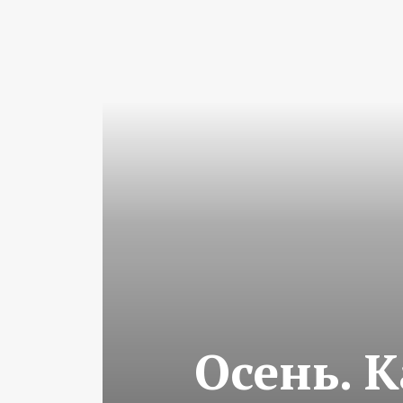
Осень. 