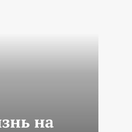
изнь на