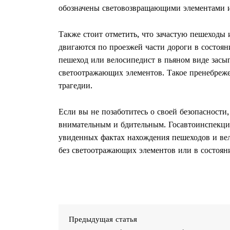
обозначены световозвращающими элементами 
Также стоит отметить, что зачастую пешеходы 
двигаются по проезжей части дороги в состоян
пешеход или велосипедист в пьяном виде засып
светоотражающих элементов. Такое пренебреж
трагедии.
Если вы не позаботитесь о своей безопасности, 
внимательным и бдительным. Госавтоинспекция
увиденных фактах нахождения пешеходов и вел
без светоотражающих элементов или в состоян
Предыдущая статья