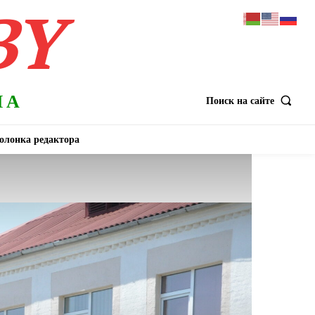
BY
НА
Поиск на сайте
олонка редактора