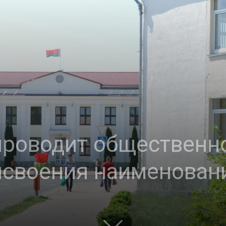
проводит общественн
исвоения наименован