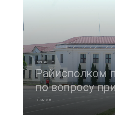
Компетентно
Райисполком 
по вопросу пр
19/06/2020