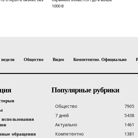
1000 В
 недели
Общество
Видео
Компетентно. Официально
ция
Популярные рубрики
сторыя
Общество
7905
ты
7 дней
5438
 использования
Актуально
1461
лов
Компетентно
1381
нные обращения