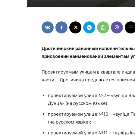
Дрогичинский районный исполнительный
присвоении наименований элементам ул
Проектируемым улицам в квартале индив
части г. Дрогичина предлагается присво
проектируемой улице №2 – «вулiца Вас
Дунца» (на русском языке);
проектируемой улице №10 – «вулiца Пе
(на русском языке);
проектируемой улице №11 – «вулiца Ів