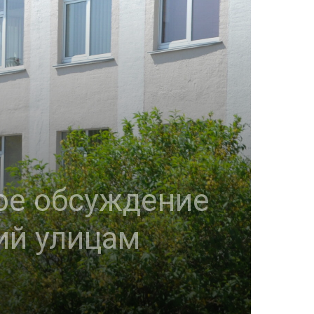
ое обсуждение
ий улицам