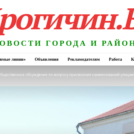
рогичин.
ОВОСТИ ГОРОДА И РАЙО
ямые линии»
Объявления
Рекламодателям
Работа
К
общественное обсуждение по вопросу присвоения наименований улицам