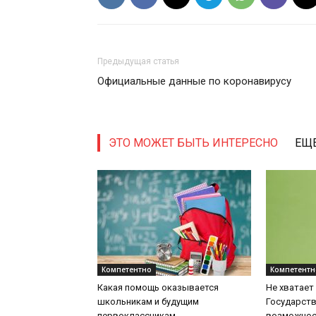
Предыдущая статья
Официальные данные по коронавирусу
ЭТО МОЖЕТ БЫТЬ ИНТЕРЕСНО
ЕЩЕ
Компетентно
Компетентн
Какая помощь оказывается
Не хватает
школьникам и будущим
Государств
первоклассникам
возможност