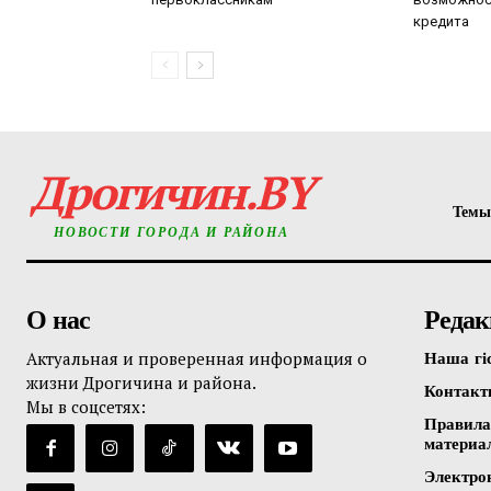
кредита
Дрогичин.BY
Темы
НОВОСТИ ГОРОДА И РАЙОНА
О нас
Редак
Актуальная и проверенная информация о
Наша гі
жизни Дрогичина и района.
Контак
Мы в соцсетях:
Правила
материа
Электро