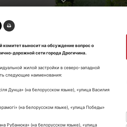
 комитет выносит на обсуждение вопрос о
ично-дорожной сети города Дрогичина.
идуальной жилой застройки в северо-западной
ить следующие наименования:
iля Дунца» (на белорусском языке), «улица Василия
рамогі» (на белорусском языке), «улица Победы»
ана Рубанюка» (на белорусском языке), «улица