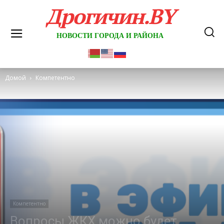
Дрогичин.BY
НОВОСТИ ГОРОДА И РАЙОНА
Домой
Компетентно
Компетентно
Вопросы ЖКХ можно будет