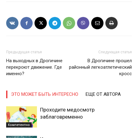
Предыдущая статья
Следующая статья
На выходных в Дрогичине
В Дрогичине прошел
перекроют движение. Где
районный легкоатлетический
именно?
кросс
ЭТО МОЖЕТ БЫТЬ ИНТЕРЕСНО
ЕЩЕ ОТ АВТОРА
Проходите медосмотр
заблаговременно
Компетентно