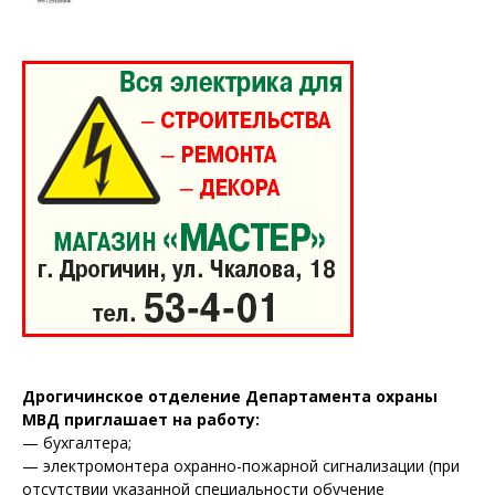
ПОДПИСАТЬСЯ
Редакция "ДВ"
Наша гісторыя
Контакты
Дрогичинское отделение Департамента охраны
Правила использования материалов
МВД приглашает на работу:
— бухгалтера;
Электронные обращения
— электромонтера охранно-пожарной сигнализации (при
отсутствии указанной специальности обучение