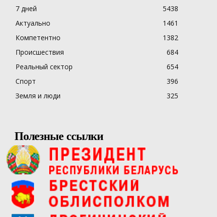
7 дней
5438
Актуально
1461
Компетентно
1382
Происшествия
684
Реальный сектор
654
Спорт
396
Земля и люди
325
Полезные ссылки