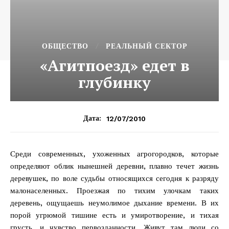
ОБЩЕСТВО
РЕАЛЬНЫЙ СЕКТОР
«Агитпоезд» едет в
глубинку
12/07/2010
Дата:
Среди современных, ухоженных агрогородков, которые
определяют облик нынешней деревни, плавно течет жизнь
деревушек, по воле судьбы относящихся сегодня к разряду
малонаселенных. Проезжая по тихим улочкам таких
деревень, ощущаешь неумолимое дыхание времени. В их
порой угрюмой тишине есть и умиротворение, и тихая
грусть, и чувство первозданности. Живут там люди со