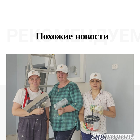
РЕКОМЕНДУЕ
Похожие новости