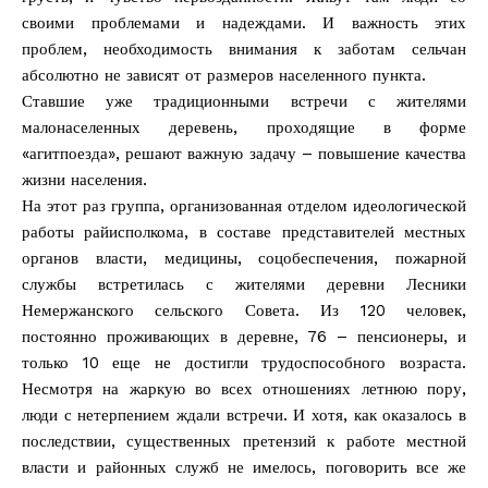
своими проблемами и надеждами. И важность этих
проблем, необходимость внимания к заботам сельчан
абсолютно не зависят от размеров населенного пункта.
Ставшие уже традиционными встречи с жителями
малонаселенных деревень, проходящие в форме
«агитпоезда», решают важную задачу – повышение качества
жизни населения.
На этот раз группа, организованная отделом идеологической
работы райисполкома, в составе представителей местных
органов власти, медицины, соцобеспечения, пожарной
службы встретилась с жителями деревни Лесники
Немержанского сельского Совета. Из 120 человек,
постоянно проживающих в деревне, 76 – пенсионеры, и
только 10 еще не достигли трудоспособного возраста.
Несмотря на жаркую во всех отношениях летнюю пору,
люди с нетерпением ждали встречи. И хотя, как оказалось в
последствии, существенных претензий к работе местной
власти и районных служб не имелось, поговорить все же