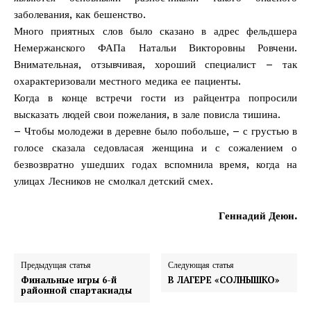
заболевания, как бешенство.
Много приятных слов было сказано в адрес фельдшера
Немержанского ФАПа Натальи Викторовны Ровчени.
Внимательная, отзывчивая, хороший специалист – так
охарактеризовали местного медика ее пациенты.
Когда в конце встречи гости из райцентра попросили
высказать людей свои пожелания, в зале повисла тишина.
– Чтобы молодежи в деревне было побольше, – с грустью в
голосе сказала седовласая женщина и с сожалением о
безвозвратно ушедших годах вспомнила время, когда на
улицах Лесников не смолкал детский смех.
Геннадий Деюн.
Предыдущая статья
Следующая статья
Финальные игры 6-й
В ЛАГЕРЕ «СОЛНЫШКО»
районной спартакиады