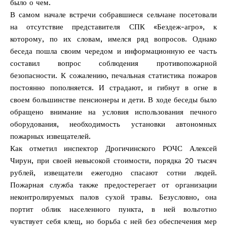
было о чем.
В самом начале встречи собравшиеся сельчане посетовали
на отсутствие представителя СПК «Бездеж-агро», к
которому, по их словам, имелся ряд вопросов. Однако
беседа пошла своим чередом и информационную ее часть
составил вопрос соблюдения противопожарной
безопасности. К сожалению, печальная статистика пожаров
постоянно пополняется. И страдают, и гибнут в огне в
своем большинстве пенсионеры и дети. В ходе беседы было
обращено внимание на условия использования печного
оборудования, необходимость установки автономных
пожарных извещателей.
Как отметил инспектор Дрогичинского РОЧС Алексей
Чирун, при своей невысокой стоимости, порядка 20 тысяч
рублей, извещатели ежегодно спасают сотни людей.
Пожарная служба также предостерегает от организации
неконтролируемых палов сухой травы. Безусловно, она
портит облик населенного пункта, в ней вольготно
чувствует себя клещ, но борьба с ней без обеспечения мер