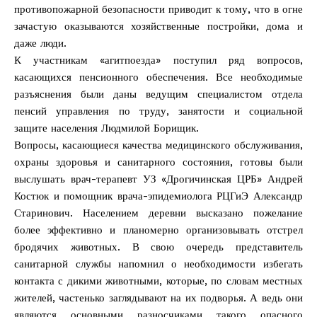
противопожарной безопасности приводит к тому, что в огне
зачастую оказываются хозяйственные постройки, дома и
даже люди.
К участникам «агитпоезда» поступил ряд вопросов,
касающихся пенсионного обеспечения. Все необходимые
разъяснения были даны ведущим специалистом отдела
пенсий управления по труду, занятости и социальной
защите населения Людмилой Борищик.
Вопросы, касающиеся качества медицинского обслуживания,
охраны здоровья и санитарного состояния, готовы были
выслушать врач-терапевт УЗ «Дрогичинская ЦРБ» Андрей
Костюк и помощник врача-эпидемиолога РЦГиЭ Александр
Старинович. Населением деревни высказано пожелание
более эффективно и планомерно организовывать отстрел
бродячих животных. В свою очередь представитель
санитарной службы напомнил о необходимости избегать
контакта с дикими животными, которые, по словам местных
жителей, частенько заглядывают на их подворья. А ведь они
являются основными разносчиками такого опасного