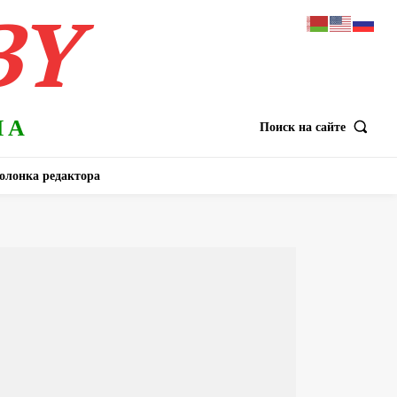
BY
НА
Поиск на сайте
олонка редактора