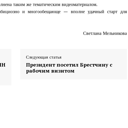
олнена таким же тематическим видеоматериалом.
бициозно и многообещающе — вполне удачный старт для
Светлана Мельникова
Следующая статья
ИН
Президент посетил Брестчину с
рабочим визитом