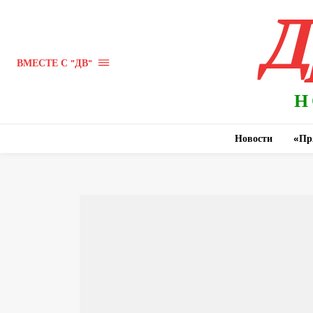
Д
ВМЕСТЕ С "ДВ"
Н
Новости
«Пр