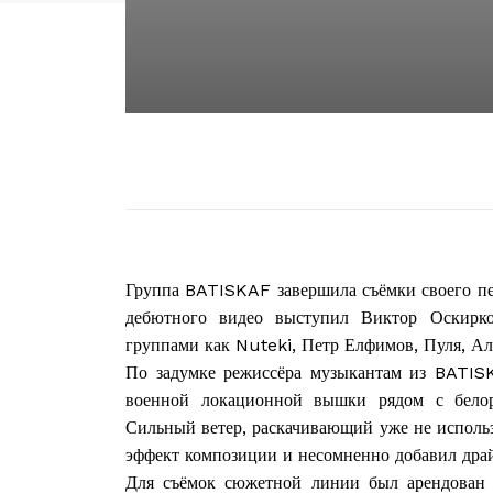
Группа BATISKAF завершила съёмки своего пе
дебютного видео выступил Виктор Оскирко
группами как Nuteki, Петр Елфимов, Пуля, Але
По задумке режиссёра музыкантам из BATIS
военной локационной вышки рядом с белор
Сильный ветер, раскачивающий уже не испол
эффект композиции и несомненно добавил драй
Для съёмок сюжетной линии был арендован с