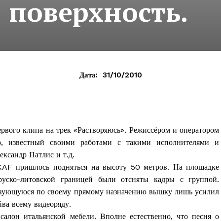
поверхность.
Дата:
31/10/2010
рвого клипа на трек «Растворяюсь». Режиссёром и оператором
, известный своими работами с такими исполнителями и
ксандр Патлис и т.д.
KAF пришлось подняться на высоту 50 метров. На площадке
уско-литовской границей были отсняты кадры с группой.
ьзующуюся по своему прямому назначению вышку лишь усилил
ва всему видеоряду.
алон итальянской мебели. Вполне естественно, что песня о