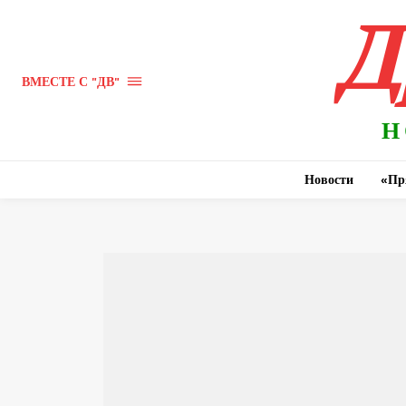
Д
ВМЕСТЕ С "ДВ"
Н
Новости
«Пр