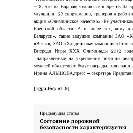
– 3, что на Варшавском шоссе в Бресте. За 
улучшили 129 спортсменов, тренеров и работн
акция «Олимпийское качество». Её участника
Брестской области. А в числе тех, кому 
Беларуси», такие ведущие компании ЗАО «
«Вегас», ЗАО «Холдинговая компания «Пинскд
Впереди Игры ХХХ Олимпиады 2912 года
направленные на укрепление позиций белор
медалей обязательно будут награды, завоеванн
Ирина АЛЬШОВА,пресс – секретарь Представит
[nggallery id=9]
Предыдущая статья
Состояние дорожной
безопасности характеризуется