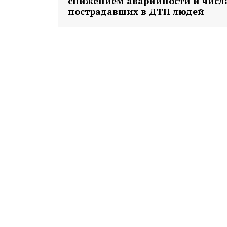
снижением аварийности и числ
пострадавших в ДТП людей