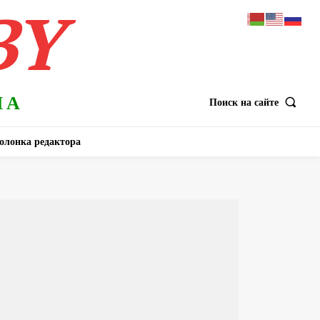
BY
НА
Поиск на сайте
олонка редактора