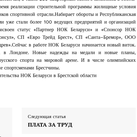
время реализации строительной программы жилищные условия
иков спортивной отрасли.Набирает обороты и Республиканская
ми уже стали более 100 ведущих предприятий и организаций
присвоен статус «Партнер НОК Беларуси» и «Спонсор НОК
Консул», СП «Евро Трейд Брест», СП «Санта–Бремор», ООО
рев».Сейчас в работе НОК Беларуси начинается новый виток.
 в Лондоне. Новые надежды на медали и новые планы,
усского спорта на мировой арене. И в числе олимпийских
ые спортсменами Брестчины.
ельства НОК Беларуси в Брестской области
Следующая статья
ПЛАТА ЗА ТРУД