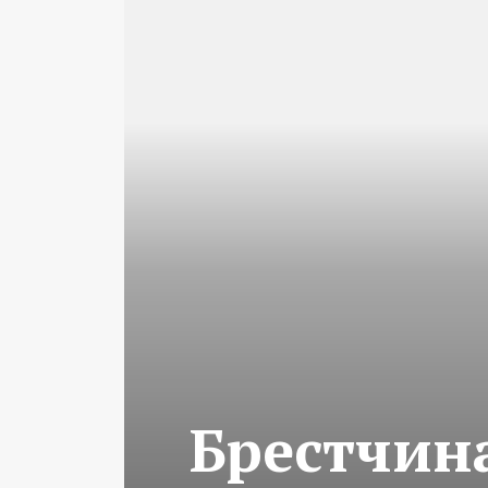
Брестчина