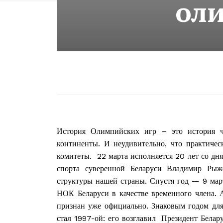
ол
История Олимпийских игр – это история че
континенты. И неудивительно, что практиче
комитеты. 22 марта исполняется 20 лет со дн
спорта суверенной Беларуси Владимир Рыж
структуры нашей страны. Спустя год — 9 ма
НОК Беларуси в качестве временного члена. 
признан уже официально. Знаковым годом для
стал 1997-ой: его возглавил Президент Бела