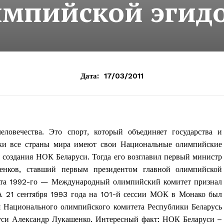
импийской эгид
Дата:
17/03/2011
ловечества. Это спорт, который объединяет государства и
ски все страны мира имеют свои Национальные олимпийские
я создания НОК Беларуси. Тогда его возглавил первый министр
енков, ставший первым президентом главной олимпийской
рта 1992-го — Международный олимпийский комитет признал
А 21 сентября 1993 года на 101-й сессии МОК в Монако был
 Национального олимпийского комитета Республики Беларусь
руси Александр Лукашенко. Интересный факт: НОК Беларуси –