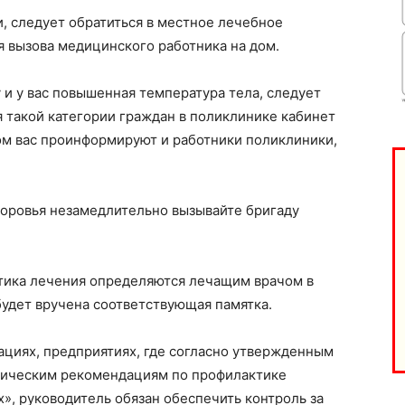
и, следует обратиться в местное лечебное
 вызова медицинского работника на дом.
 и у вас повышенная температура тела, следует
 такой категории граждан в поликлинике кабинет
ом вас проинформируют и работники поликлиники,
доровья незамедлительно вызывайте бригаду
тика лечения определяются лечащим врачом в
будет вручена соответствующая памятка.
ациях, предприятиях, где согласно утвержденным
ическим рекомендациям по профилактике
», руководитель обязан обеспечить контроль за