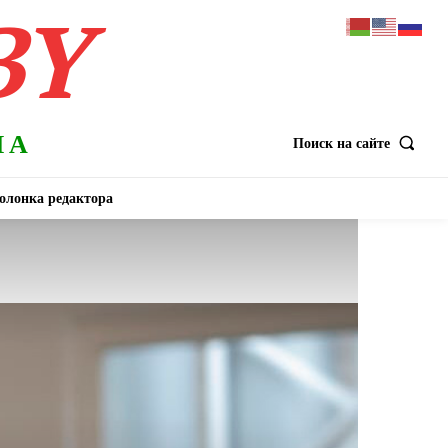
BY
НА
Поиск на сайте
олонка редактора