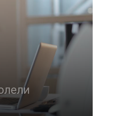
болели