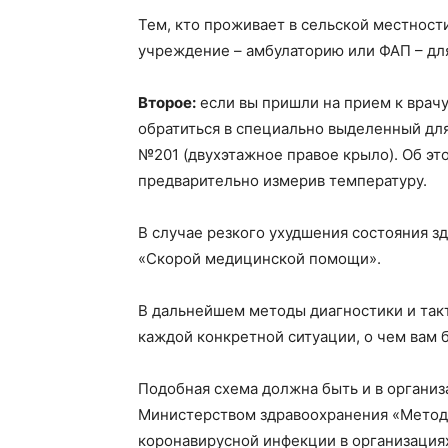
Тем, кто проживает в сельской местност
учреждение – амбулаторию или ФАП – для
Второе:
если вы пришли на прием к врачу
обратиться в специально выделенный для
№201 (двухэтажное правое крыло). Об эт
предварительно измерив температуру.
В случае резкого ухудшения состояния з
«Скорой медицинской помощи».
В дальнейшем методы диагностики и так
каждой конкретной ситуации, о чем вам 
Подобная схема должна быть и в организ
Министерством здравоохранения «Метод
коронавирусной инфекции в организациях