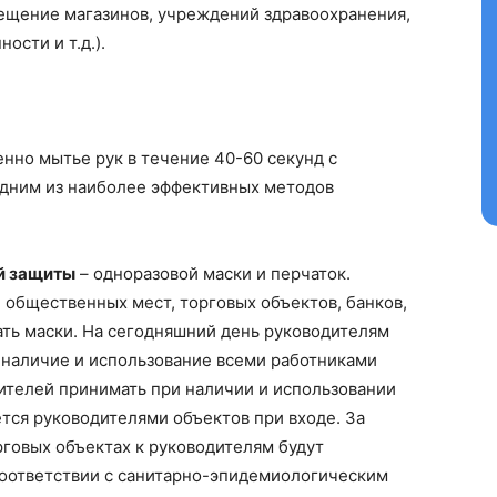
ещение магазинов, учреждений здравоохранения,
ости и т.д.).
нно мытье рук в течение 40-60 секунд с
одним из наиболее эффективных методов
й защиты
– одноразовой маски и перчаток.
общественных мест, торговых объектов, банков,
вать маски. На сегодняшний день руководителям
 наличие и использование всеми работниками
ителей принимать при наличии и использовании
тся руководителями объектов при входе. За
говых объектах к руководителям будут
оответствии с санитарно-эпидемиологическим