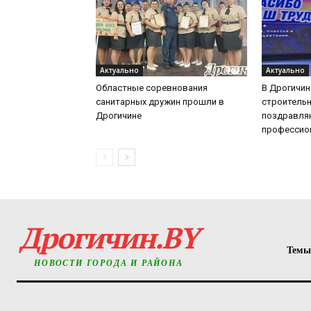
Актуально
Актуально
Областные соревнования
В Дрогичин
санитарных дружин прошли в
строительн
Дрогичине
поздравля
профессио
Дрогичин.BY
Темы
НОВОСТИ ГОРОДА И РАЙОНА