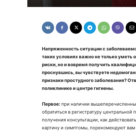
Напряженность ситуации с заболеваемо
таких условиях важно не только уметь
риски, но и вовремя получить квалифиц
проснувшись, вы чувствуете недомогани
признаки простудного заболевания? Отв
поликлинике и центре гигиены.
Первое:
при наличии вышеперечисленных
обратиться в регистратуру центральной 
получения консультации, как действоват
картину и симптомы, порекомендуют вам 