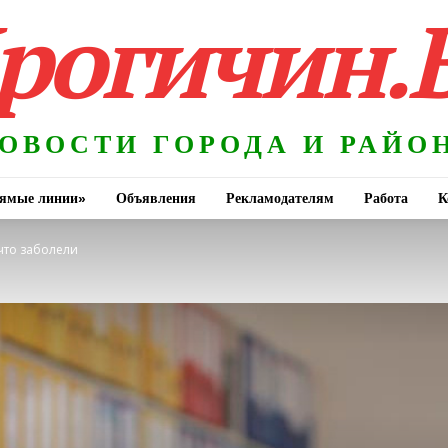
рогичин.
ОВОСТИ ГОРОДА И РАЙО
ямые линии»
Объявления
Рекламодателям
Работа
К
 что заболели