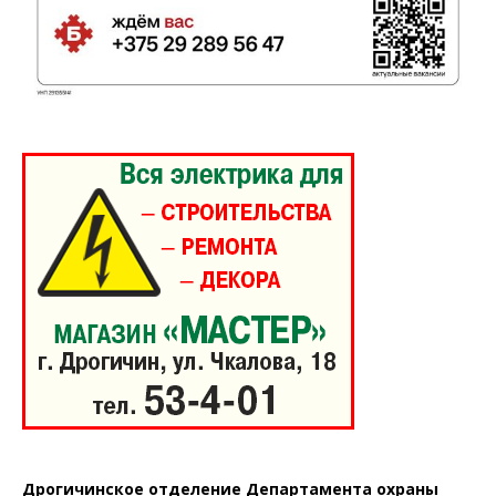
Дрогичинское отделение Департамента охраны