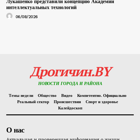
Лукашенко представили концепцию Академии
интеллектуальных технологий
06/08/2026
Дрогичин.BY
НОВОСТИ ГОРОДА И РАЙОНА
Темы недели
Общество
Видео
Компетентно. Официально
Реальный сектор
Происшествия
Спорт и здоровье
Калейдоскоп
О нас
Актуальная и проверенная информация о жизни