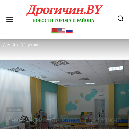
Дрогичин.BY
НОВОСТИ ГОРОДА И РАЙОНА
Домой
Общество
Общество
Интерактивная карта: где можно