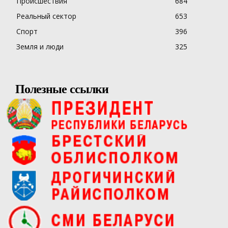
Происшествия
684
Реальный сектор
653
Спорт
396
Земля и люди
325
Полезные ссылки