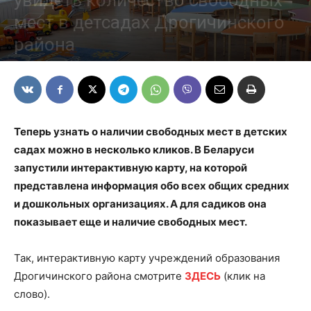
увидеть количество свободных
мест в детсадах Дрогичинского
района
26/05/2022
Теперь узнать о наличии свободных мест в детских
садах можно в несколько кликов. В Беларуси
запустили интерактивную карту, на которой
представлена информация обо всех общих средних
и дошкольных организациях. А для садиков она
показывает еще и наличие свободных мест.
Так, интерактивную карту учреждений образования
Дрогичинского района смотрите
ЗДЕСЬ
(клик на
слово).