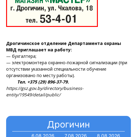
Дрогичинское отделение Департамента охраны
МВД приглашает на работу:
— бухгалтера;
— электромонтера охранно-пожарной сигнализации (при
отсутствии указанной специальности обучение
организовано по месту работы).
Тел. +375 (29) 896-37-79.
https://gsz.gov.by/directory/business-
entity/19549/detail/public/
Дрогичин
6.08.2026
7.08.2026
8.08.2026