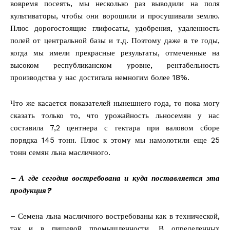
вовремя посеять, мы несколько раз выводили на поля
культиваторы, чтобы они ворошили и просушивали землю.
Плюс дорогостоящие глифосаты, удобрения, удаленность
полей от центральной базы и т.д. Поэтому даже в те годы,
когда мы имели прекрасные результаты, отмеченные на
высоком республиканском уровне, рентабельность
производства у нас достигала немногим более 18%.
Что же касается показателей нынешнего года, то пока могу
сказать только то, что урожайность льносемян у нас
составила 7,2 центнера с гектара при валовом сборе
порядка 145 тонн. Плюс к этому мы намолотили еще 25
тонн семян льна масличного.
– А где сегодня востребована и куда поставляется эта
продукция?
– Семена льна масличного востребованы как в технической,
так и в пищевой промышленности. В определенных