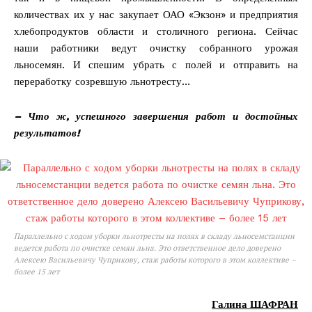
количествах их у нас закупает ОАО «Экзон» и предприятия
хлебопродуктов области и столичного региона. Сейчас
наши работники ведут очистку собранного урожая
льносемян. И спешим убрать с полей и отправить на
переработку созревшую льнотресту…
– Что ж, успешного завершения работ и достойных
результатов!
Параллельно с ходом уборки льнотресты на полях в складу льносемстанции
ведется работа по очистке семян льна. Это ответственное дело доверено
Алексею Васильевичу Чуприкову, стаж работы которого в этом коллективе –
более 15 лет
Галина ШАФРАН