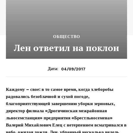
ОБЩЕСТВО
Лен ответил на поклон
04/09/2017
Дата:
Каждому – свое: в то самое время, когда хлеборобы
радовались безоблачной и сухой погоде,
благоприятствующей завершению уборки зерновых,
директор филиала «Дрогичинская межрайонная
льносемстанция» предприятия «Брестльносемена»
Валерий Михайлович Елец с нетерпением всматривался в
небо, ожидая дождя. Лен, убранный несколько недель