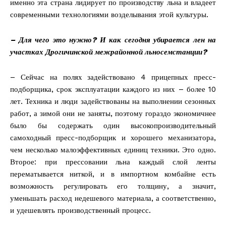
именно эта страна лидирует по производству льна и владеет
современными технологиями возделывания этой культуры.
– Для чего это нужно? И как сегодня убирается лен на
участках Дрогичинской межрайонной льносемстанции?
– Сейчас на полях задействовано 4 прицепных пресс-
подборщика, срок эксплуатации каждого из них – более 10
лет. Техника и люди задействованы на выполнении сезонных
работ, а зимой они не заняты, поэтому гораздо экономичнее
было бы содержать один высокопроизводительный
самоходный пресс-подборщик и хорошего механизатора,
чем несколько малоэффективных единиц техники. Это одно.
Второе: при прессовании льна каждый слой ленты
перематывается ниткой, и в импортном комбайне есть
возможность регулировать его толщину, а значит,
уменьшать расход недешевого материала, а соответственно,
и удешевлять производственный процесс.