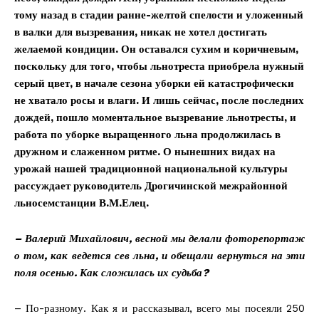
тому назад в стадии ранне-желтой спелости и уложенный
в валки для вызревания, никак не хотел достигать
желаемой кондиции. Он оставался сухим и коричневым,
поскольку для того, чтобы льнотреста приобрела нужный
серый цвет, в начале сезона уборки ей катастрофически
не хватало росы и влаги. И лишь сейчас, после последних
дождей, пошло моментальное вызревание льнотресты, и
работа по уборке выращенного льна продолжилась в
дружном и слаженном ритме. О нынешних видах на
урожай нашей традиционной национальной культуры
рассуждает руководитель Дрогичинской межрайонной
льносемстанции В.М.Елец.
– Валерий Михайлович, весной мы делали фоторепортаж
о том, как ведется сев льна, и обещали вернуться на эти
поля осенью. Как сложилась их судьба?
– По-разному. Как я и рассказывал, всего мы посеяли 250