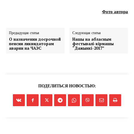
Фото автора
Предыдущая статья
Следующая статья
О назначении досрочной
Нашы на абласным
пенсии ликвидаторам
фестывалі-кірмашы
аварии на ЧАЭС
“Дажынкі-2017”
ПОДЕЛИТЬСЯ НОВОСТЬЮ: