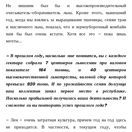
Не лишним был бы и высокопроизводительный
очесыватель-оборачиватель льна. Кроме этого, нынешний
год, когда мы взялись за выращивание пшеницы, семян трав
и масличного льна, показал, что и зерноуборочный комбайн
нам бы был очень кстати. Хотя все это – пока лишь
мечты…
– В прошлом году, насколько мне помнится, вы с каждого
гектара собрали 7 центнеров льносемян при валовом
показателе 164 тонны, и 40 центнеров
высококачественной льнотресты, валовой сбор которой
превысил 920 тонн. И по урожайности семян долгунца
ваш коллектив занял первое место в республике.
Насколько прибыльной получилась ваша деятельность? И
сможете ли вы повторить успех прошлого года?
– Лен – очень затратная культура, причем год на год здесь
не приходится. В частности, в текущем году, чтобы