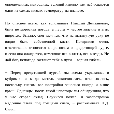
определенных природных условий именно там наблюдаются
одни из самых низких температур на планете.
Но опаснее всего, как вспоминает Николай Демьянович,
была не морозная погода, а пурга – частое явление в этих
широтах. Бывало, снег мел так, что на вытянутую руку не
видно было собственной кисти. Полярники очень
ответственно относятся к прогнозам о предстоящей пурге,
и если она ожидается, отменяют все вылеты, все выезды. Не
дай бог, непогода застанет тебя в пути – верная гибель.
– Перед предстоящей пургой мы всегда укрывались в
кубриках, а когда метель заканчивалась, откапывались,
поскольку снегом все постройки заносило иногда и выше
крыш. Однажды, после такой непогоды мы обнаружили, что
у нас сгорел склад. Случился пожар, и хозпостройка
медленно тлела под толщами снега, – рассказывает Н.Д.
Силич.