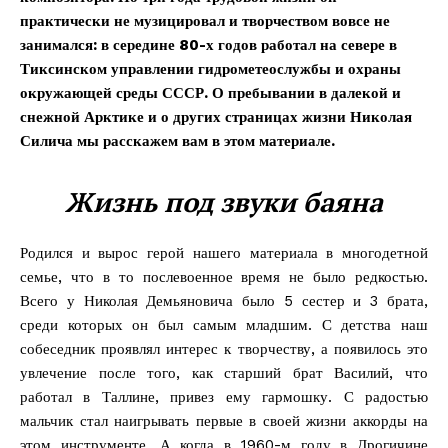
практически не музицировал и творчеством вовсе не
занимался: в середине 80-х годов работал на севере в
Тиксинском управлении гидрометеослужбы и охраны
окружающей среды СССР. О пребывании в далекой и
снежной Арктике и о других страницах жизни Николая
Силича мы расскажем вам в этом материале.
Жизнь под звуки баяна
Родился и вырос герой нашего материала в многодетной
семье, что в то послевоенное время не было редкостью.
Всего у Николая Демьяновича было 5 сестер и 3 брата,
среди которых он был самым младшим. С детства наш
собеседник проявлял интерес к творчеству, а появилось это
увлечение после того, как старший брат Василий, что
работал в Таллине, привез ему гармошку. С радостью
мальчик стал наигрывать первые в своей жизни аккорды на
этом инструменте. А когда в 1960-м году в Дрогичине