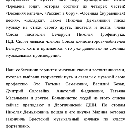
«Времена года», которая состоит из четырех частей:
«Весенняя капель», «Рассвет в бору», «Осенняя (журавлиная)
песня», «Колядки». Также Николай Демьянович писал
музыку на стихи своего друга, писателя и поэта, члена
Союза писателей Беларуси Николая Трофимчука.
Н.Д. Силич являлся членом Союза композиторов-любителей
Беларуси, хоть и признается, что уже давненько не сочинял
музыкальных произведений.
Наш собеседник гордится многими своими воспитанниками,
которые выбрали творческий путь и связали с музыкой свою
профессию. Это Татьяна Семенович, Василий Безак,
Дмитрий Соловейко, Анатолий Федюкович, Татьяна
Масальцева и другие. Большинство людей из этого списка
сейчас преподают в Дрогичинской ДШИ. По стопам
Николая Демьяновича пошла и его внучка Марина, которая
закончила Брестский музыкальный колледж по классу
фортепиано.