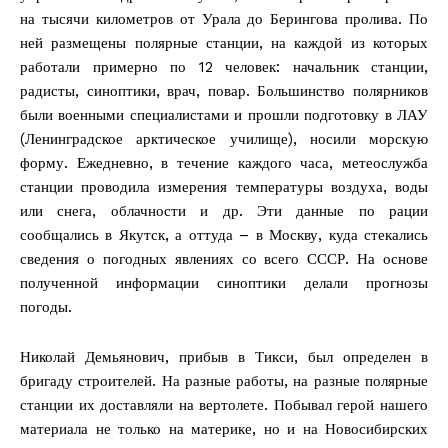
на тысячи километров от Урала до Берингова пролива. По
ней размещены полярные станции, на каждой из которых
работали примерно по 12 человек: начальник станции,
радисты, синоптики, врач, повар. Большинство полярников
были военными специалистами и прошли подготовку в ЛАУ
(Ленинградское арктическое училище), носили морскую
форму. Ежедневно, в течение каждого часа, метеослужба
станции проводила измерения температуры воздуха, воды
или снега, облачности и др. Эти данные по рации
сообщались в Якутск, а оттуда – в Москву, куда стекались
сведения о погодных явлениях со всего СССР. На основе
полученной информации синоптики делали прогнозы
погоды.
Николай Демьянович, прибыв в Тикси, был определен в
бригаду строителей. На разные работы, на разные полярные
станции их доставляли на вертолете. Побывал герой нашего
материала не только на материке, но и на Новосибирских