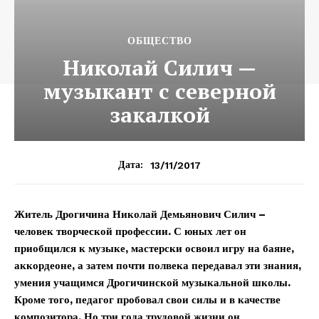
ОБЩЕСТВО
Николай Силич —
музыкант с северной
закалкой
13/11/2017
Дата:
Житель Дрогичина Николай Демьянович Силич –
человек творческой профессии. С юных лет он
приобщился к музыке, мастерски освоил игру на баяне,
аккордеоне, а затем почти полвека передавал эти знания,
умения учащимся Дрогичинской музыкальной школы.
Кроме того, педагог пробовал свои силы и в качестве
композитора. Но три года трудовой жизни он