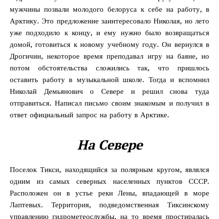
мужчины позвали молодого белоруса к себе на работу, в
Арктику. Это предложение заинтересовало Николая, но лето
уже подходило к концу, и ему нужно было возвращаться
домой, готовиться к новому учебному году. Он вернулся в
Дрогичин, некоторое время преподавал игру на баяне, но
потом обстоятельства сложились так, что пришлось
оставить работу в музыкальной школе. Тогда и вспомнил
Николай Демьянович о Севере и решил снова туда
отправиться. Написал письмо своим знакомым и получил в
ответ официальный запрос на работу в Арктике.
На Севере
Поселок Тикси, находящийся за полярным кругом, являлся
одним из самых северных населенных пунктов СССР.
Расположен он в устье реки Лены, впадающей в море
Лаптевых. Территория, подведомственная Тиксинскому
управлению гидрометеослужбы, на то время простиралась