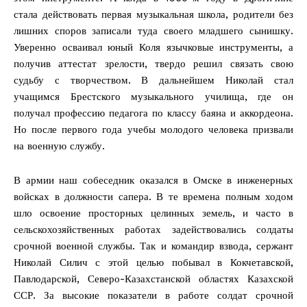
стала действовать первая музыкальная школа, родители без
лишних споров записали туда своего младшего сынишку.
Уверенно осваивал юный Коля язычковые инструменты, а
получив аттестат зрелости, твердо решил связать свою
судьбу с творчеством. В дальнейшем Николай стал
учащимся Брестского музыкального училища, где он
получал профессию педагога по классу баяна и аккордеона.
Но после первого года учебы молодого человека призвали
на военную службу.
В армии наш собеседник оказался в Омске в инженерных
войсках в должности сапера. В те времена полным ходом
шло освоение просторных целинных земель, и часто в
сельскохозяйственных работах задействовались солдаты
срочной военной службы. Так и командир взвода, сержант
Николай Силич с этой целью побывал в Кокчетавской,
Павлодарской, Северо-Казахстанской областях Казахской
ССР. За высокие показатели в работе солдат срочной