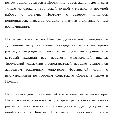
потом решил остаться в Дрогичине. Здесь жена и дети, да и
тянуло человека с творческой душой к музыке, к прежней
работе с детьми. Поэтому с севером пришлось
попрощаться, навсегда оставив в памяти приятные о нем
воспоминания.
После этого много лет Николай Демьянович преподавал в
Дрогичине игру на баяне, аккордеоне, в то же время
руководил народным оркестром народных инструментов, в
который входили все педагоги музыкальной школы.
Творческий коллектив преподавателей нередко становился
лауреатом различных конкурсов, фестивалей, ездил с
выступлениями по городам Советского Союза, а также в
Польшу.
Наш собеседник пробовал себя и в качестве композитора.
Писал музыку, в основном для оркестра, а также несколько
раз лично исполнял свои произведения во Дворце культуры
профсоюзов в Бресте. Его перу принадлежит сюита