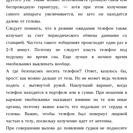
беспроводную гарнитуру, — хотя при этом излучение
самого аппарата увеличивается, но зато он находится
далеко от головы.
Следует помнить, что в режиме ожидания телефон также
излучает за счет периодического обмена данными со
станцией. Частота такого «общения» происходит один раз в
2-5 минут. Поэтому не следует класть телефон под
подушку во время сна. Еще лучше в ночное время
«мобильник» выключать вообще.
А где безопаснее носить телефон? Ответ, казалось бы,
прост: как можно дальше от тела. Но не может ведь человек
ходить с вытянутой рукой. Наилучший вариант, когда
телефон находится в портфеле или в сумке. При ношении в
кармане «мобильник» оказывает влияние на те или иные
органы, поэтому важно класть его подальше от сердца и
головы. Важно, чтобы телефон был повернут лицевой
частью к телу, поскольку излучение идет от антенны.
При совершении вызова до появления гудков не подносите