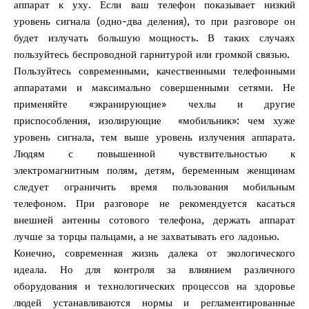
аппарат к уху. Если ваш телефон показывает низкий
уровень сигнала (одно-два деления), то при разговоре он
будет излучать большую мощность. В таких случаях
пользуйтесь беспроводной гарнитурой или громкой связью.
Пользуйтесь современными, качественными телефонными
аппаратами и максимально совершенными сетями. Не
применяйте «экранирующие» чехлы и другие
приспособления, изолирующие «мобильник»: чем хуже
уровень сигнала, тем выше уровень излучения аппарата.
Людям с повышенной чувствительностью к
электромагнитным полям, детям, беременным женщинам
следует ограничить время пользования мобильным
телефоном. При разговоре не рекомендуется касаться
внешней антенны сотового телефона, держать аппарат
лучше за торцы пальцами, а не захватывать его ладонью.
Конечно, современная жизнь далека от экологического
идеала. Но для контроля за влиянием различного
оборудования и технологических процессов на здоровье
людей устанавливаются нормы и регламентированные