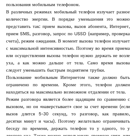
пользования мобильным телефоном.
В различных режимах мобильный телефон излучает разное
количество энергии. В порядке уменьшения это можно
представить так: прием вызова, вызов абонента, Интернет,
прием SМS, разговор, запрос по USSD (например, проверка
счета), режим ожидания. В момент вызова телефон излучает
с максимальной интенсивностью. Поэтому во время приема
или осуществления вызова телефон нужно держать не возле
уха, а как можно дальше от тела. Само время вызова
следует уменьшить быстрым поднятием трубки.
Пользование мобильным Интернетом также должно быть
ограничено по времени. Кроме этого, телефон должен
находиться на максимально возможном отдалении от тела.
Режим разговора является более щадящим по сравнению с
вызовом, но он «наверстывает» свое за счет времени (если
вызов длится 5-30 секунд, то разговор, как правило,
десятки минут и часы). Поэтому желательно ограничивать
беседу по времени, держать телефон то у одного, то у
другого уха. Также можно использовать громкую связь или