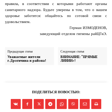
правила, в соответствии с которыми работают органы
санитарного надзора. Будьте уверены в том, что о вашем
здоровье заботятся: общайтесь по сотовой связи с
удовольствием.
Герман ИЗМОДЕНОВ,
заведующий отделом гигиены райЦГиЭ.
Предыдущая статья
Следующая статья
Уважаемые жители
ВНИМАНИЕ: “ПРЯМЫЕ
г.Дрогичина и района!
ЛИНИИ»!
ПОДЕЛИТЬСЯ НОВОСТЬЮ: