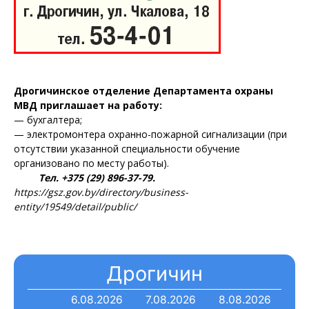
Газета
"Драгічынскі Веснік"
Дрогичинское отделение Департамента охраны
МВД приглашает на работу:
— бухгалтера;
— электромонтера охранно-пожарной сигнализации (при
отсутствии указанной специальности обучение
организовано по месту работы).
Тел. +375 (29) 896-37-79.
ПОДПИСАТЬСЯ
https://gsz.gov.by/directory/business-
entity/19549/detail/public/
Редакция "ДВ"
Дрогичин
Наша гісторыя
6.08.2026
7.08.2026
8.08.2026
Контакты