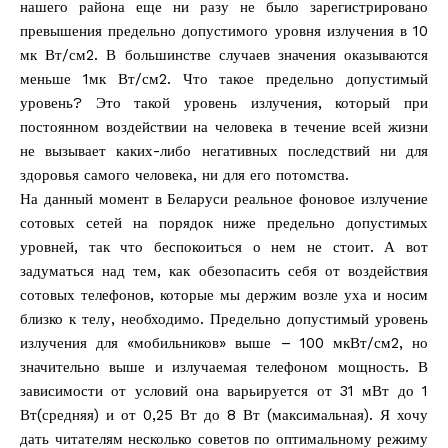
нашего района еще ни разу не было зарегистрировано
превышения предельно допустимого уровня излучения в 10
мк Вт/см2. В большинстве случаев значения оказываются
меньше 1мк Вт/см2. Что такое предельно допустимый
уровень? Это такой уровень излучения, который при
постоянном воздействии на человека в течение всей жизни
не вызывает каких-либо негативных последствий ни для
здоровья самого человека, ни для его потомства.
На данный момент в Беларуси реальное фоновое излучение
сотовых сетей на порядок ниже предельно допустимых
уровней, так что беспокоиться о нем не стоит. А вот
задуматься над тем, как обезопасить себя от воздействия
сотовых телефонов, которые мы держим возле уха и носим
близко к телу, необходимо. Предельно допустимый уровень
излучения для «мобильников» выше – 100 мкВт/см2, но
значительно выше и излучаемая телефоном мощность. В
зависимости от условий она варьируется от 31 мВт до 1
Вт(средняя) и от 0,25 Вт до 8 Вт (максимальная). Я хочу
дать читателям несколько советов по оптимальному режиму