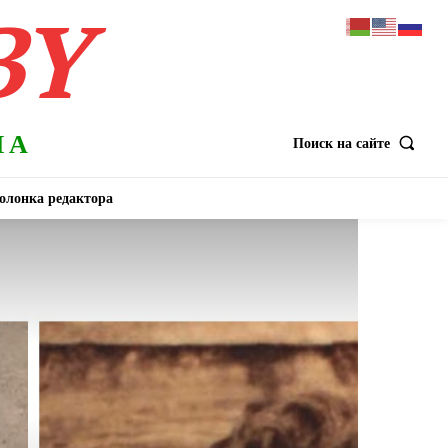
BY
НА
Поиск на сайте
олонка редактора