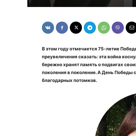
В этом году отмечается 75-летие Побед
преувеличения сказать: эта война косн
бережно хранят память о подвигах свои
поколения в поколение. А День Победы
благодарных потомков.