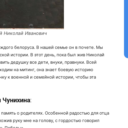
Контакты
Правила использования материалов
Электронные обращения
ТЬСЯ
иколай Иванович
ждого белоруса. В нашей семье он в почете. Мы
ской истории. В этот день, пока был жив Николай
ить дедушку все дети, внуки, правнуки. Всей
ходим на митинг, она знает боевую историю
ку к военной и семейной истории, чтобы эта
 Чунихина
:
 память о родителях. Особенной радостью для отца
ложив руку мне на голову, с гордостью говорил
ень Победы».