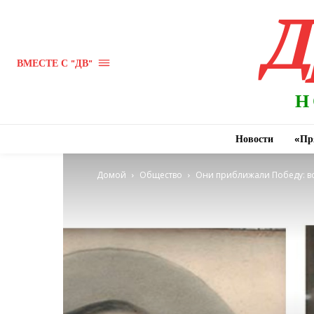
Д
ВМЕСТЕ С "ДВ"
Н
Новости
«Пр
Домой
Общество
Они приближали Победу: в