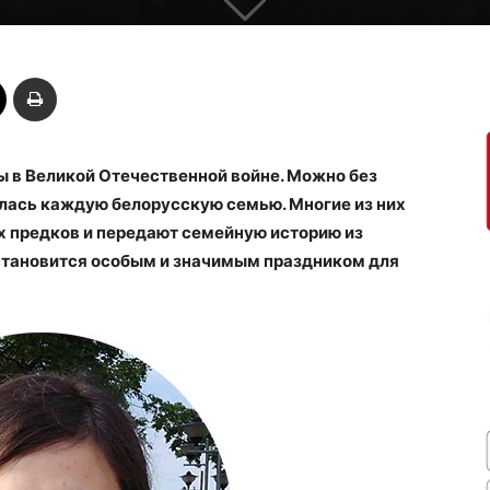
ы в Великой Отечественной войне. Можно без
улась каждую белорусскую семью. Многие из них
х предков и передают семейную историю из
 становится особым и значимым праздником для