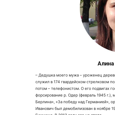
Алина
– Дедушка моего мужа – уроженец дерев
служил в 174 гвардейском стрелковом по
потом – телефонистом. О его подвигах го
форсирование р. Одер (февраль 1945 г.),
Берлина», «За победу над Германией», о
Иванович был демобилизован в ноябре 19