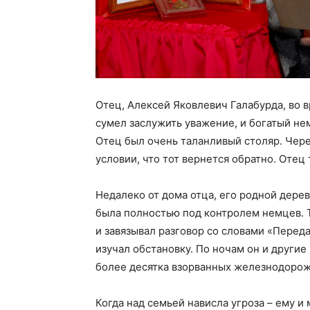
Отец, Алексей Яковлевич Галабурда, во в
сумел заслужить уважение, и богатый не
Отец был очень таланливый столяр. Через
условии, что тот вернется обратно. Отец 
Недалеко от дома отца, его родной дере
была полностью под контролем немцев. Т
и завязывал разговор со словами «Переда
изучал обстановку. По ночам он и другие
более десятка взорванных железнодоро
Когда над семьей нависла угроза – ему и 