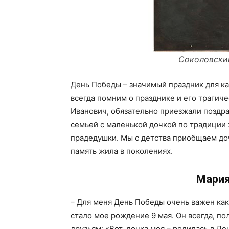
ПОДПИСА
Соколовский Н
День Победы – значимый праздник для ка
всегда помним о празднике и его трагиче
Иванович, обязательно приезжали поздрав
семьей с маленькой дочкой по традиции 
прадедушки. Мы с детства приобщаем доч
память жила в поколениях.
Мария
– Для меня День Победы очень важен как
стало мое рождение 9 мая. Он всегда, по
друзьям: «Вот, дочка моя – родилась в Д