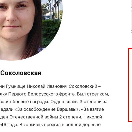
 Соколовская
:
ни Гумнище Николай Иванович Соколовский –
лку Первого Белорусского фронта. Был стрелком,
ворят боевые награды: Орден славы 3 степени за
 медали «За освобождение Варшавы», «За взятие
рден Отечественной войны 2 степени. Николай
46 года. Всю жизнь прожил в родной деревне