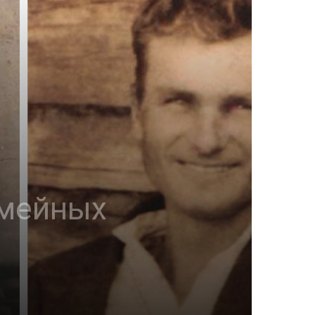
емейных