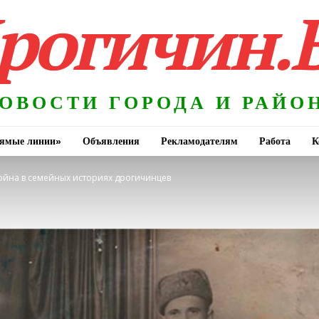
рогичин.
ОВОСТИ ГОРОДА И РАЙО
ямые линии»
Объявления
Рекламодателям
Работа
К
ойна в семейных историях дрогичинцев