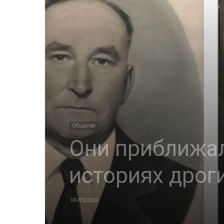
Общество
Они приближал
историях дрог
08/05/2020