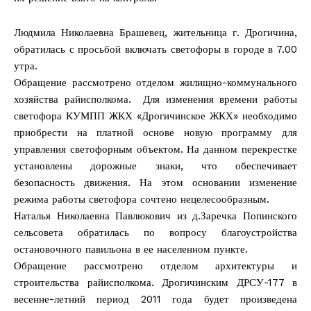
Людмила Николаевна Брашевец, жительница г. Дрогичина,
обратилась с просьбой включать светофоры в городе в 7.00
утра.
Обращение рассмотрено отделом жилищно-коммунального
хозяйства райисполкома. Для изменения времени работы
светофора КУМПП ЖКХ «Дрогичинское ЖКХ» необходимо
приобрести на платной основе новую программу для
управления светофорным объектом. На данном перекрестке
установлены дорожные знаки, что обеспечивает
безопасность движения. На этом основании изменение
режима работы светофора сочтено нецелесообразным.
Наталья Николаевна Павлюкович из д.Заречка Попинского
сельсовета обратилась по вопросу благоустройства
остановочного павильона в ее населенном пункте.
Обращение рассмотрено отделом архитектуры и
строительства райисполкома. Дрогичинским ДРСУ-177 в
весенне-летний период 2011 года будет произведена