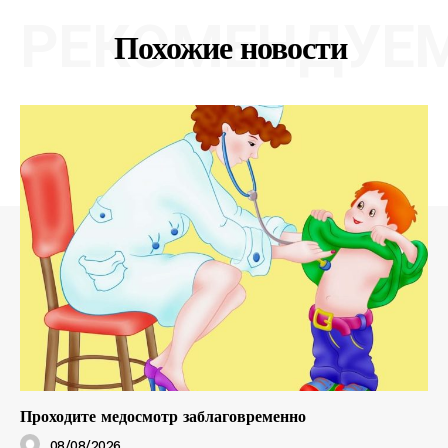
РЕКОМЕНДУЕ
Похожие новости
Проходите медосмотр заблаговременно
08/08/2026