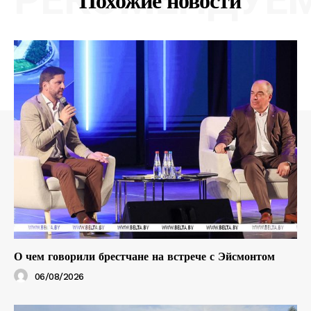
Похожие новости
О чем говорили брестчане на встрече с Эйсмонтом
06/08/2026