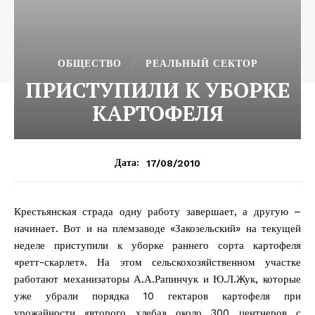
ОБЩЕСТВО
РЕАЛЬНЫЙ СЕКТОР
ПРИСТУПИЛИ К УБОРКЕ
КАРТОФЕЛЯ
17/08/2010
Дата:
Крестьянская страда одну работу завершает, а другую –
начинает. Вот и на племзаводе «Закозельский» на текущей
неделе приступили к уборке раннего сорта картофеля
«ретт-скарлет». На этом сельскохозяйственном участке
работают механизаторы А.А.Рапинчук и Ю.Л.Жук, которые
уже убрали порядка 10 гектаров картофеля при
урожайности «второго хлеба» около 300 центнеров с