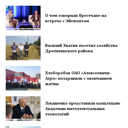
О чем говорили брестчане на
встрече с Эйсмонтом
Василий Хватик посетил хозяйства
Дрогичинского района
Хлеборобов ОАО «Алексеевичи-
Агро» поздравили с окончанием
жатвы
Газета
"Драгічынскі Веснік"
Лукашенко представили концепцию
Академии интеллектуальных
технологий