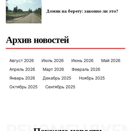
Домик на берегу: законно ли это?
ПОДПИСАТЬСЯ
Архив новостей
Редакция "ДВ"
Август 2026
Июль 2026
Июнь 2026
Май 2026
Наша гісторыя
Апрель 2026
Март 2026
Февраль 2026
Контакты
Январь 2026
Декабрь 2025
Ноябрь 2025
Правила использования материалов
Октябрь 2025
Сентябрь 2025
Электронные обращения
РЕКОМЕНДУЕ