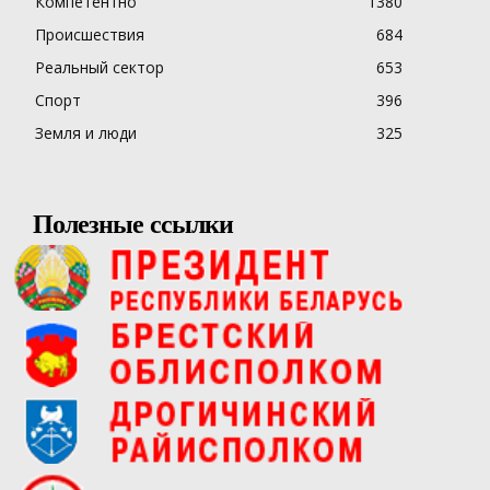
Компетентно
1380
Происшествия
684
Реальный сектор
653
Спорт
396
Земля и люди
325
Полезные ссылки