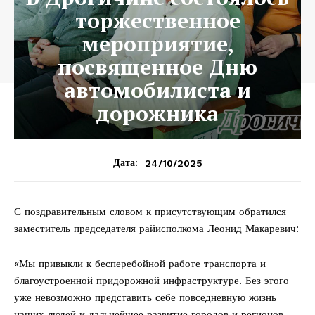
торжественное
мероприятие,
посвященное Дню
автомобилиста и
дорожника
24/10/2025
Дата:
С поздравительным словом к присутствующим обратился
заместитель председателя райисполкома Леонид Макаревич:
«Мы привыкли к бесперебойной работе транспорта и
благоустроенной придорожной инфраструктуре. Без этого
уже невозможно представить себе повседневную жизнь
наших людей и дальнейшее развитие городов и регионов.