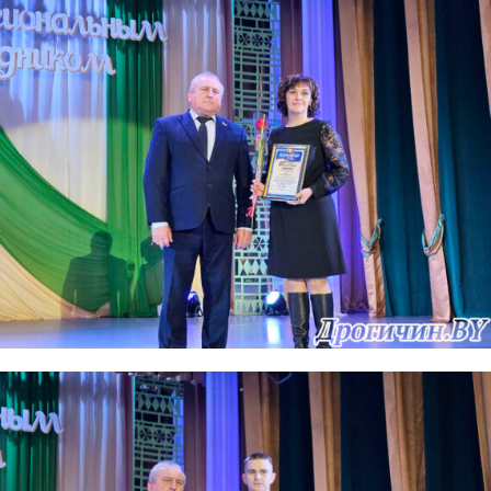
Редакция "ДВ"
Наша гісторыя
Контакты
Правила использования материалов
Электронные обращения