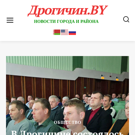
Дрогичин.BY
НОВОСТИ ГОРОДА И РАЙОНА
ОБЩЕСТВО
В Дрогичине состоялось