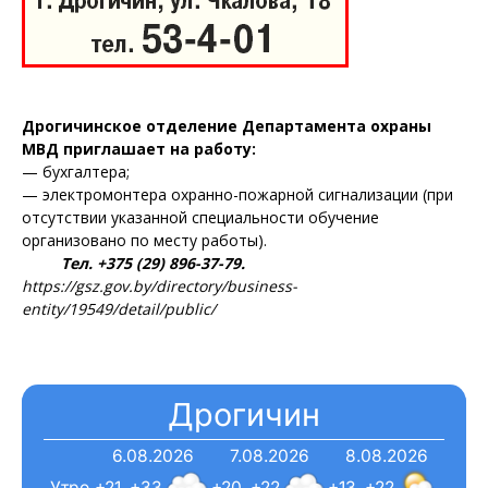
Дрогичинское отделение Департамента охраны
МВД приглашает на работу:
— бухгалтера;
— электромонтера охранно-пожарной сигнализации (при
отсутствии указанной специальности обучение
организовано по месту работы).
Тел. +375 (29) 896-37-79.
https://gsz.gov.by/directory/business-
entity/19549/detail/public/
Дрогичин
6.08.2026
7.08.2026
8.08.2026
Утро
+21..+33
+20..+22
+13..+22