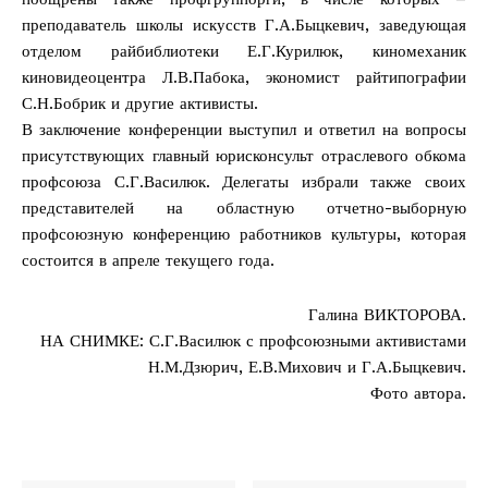
преподаватель школы искусств Г.А.Быцкевич, заведующая
отделом райбиблиотеки Е.Г.Курилюк, киномеханик
киновидеоцентра Л.В.Пабока, экономист райтипографии
С.Н.Бобрик и другие активисты.
В заключение конференции выступил и ответил на вопросы
присутствующих главный юрисконсульт отраслевого обкома
профсоюза С.Г.Василюк. Делегаты избрали также своих
представителей на областную отчетно-выборную
профсоюзную конференцию работников культуры, которая
состоится в апреле текущего года.
Галина ВИКТОРОВА.
НА СНИМКЕ: С.Г.Василюк с профсоюзными активистами
Н.М.Дзюрич, Е.В.Михович и Г.А.Быцкевич.
Фото автора.