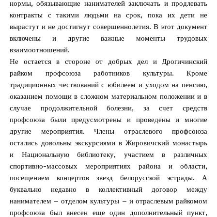
нормы, обязывающие нанимателей заключать и продлевать
контракты с такими людьми на срок, пока их дети не
вырастут и не достигнут совершеннолетия. В этот документ
включены и другие важные моменты трудовых
взаимоотношений.
Не остается в стороне от добрых дел и Дрогичинский
райком профсоюза работников культуры. Кроме
традиционных чествований с юбилеем и уходом на пенсию,
оказанием помощи в сложном материальном положении и в
случае продолжительной болезни, за счет средств
профсоюза были предусмотрены и проведены и многие
другие мероприятия. Члены отраслевого профсоюза
остались довольны экскурсиями в Жировичский монастырь
и Национальную библиотеку, участием в различных
спортивно-массовых мероприятиях района и области,
посещением концертов звезд белорусской эстрады. А
буквально недавно в коллективный договор между
нанимателем – отделом культуры – и отраслевым райкомом
профсоюза был внесен еще один дополнительный пункт,