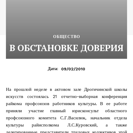
ОБЩЕСТВО
В ОБСТАНОВКЕ ДОВЕРИЯ
09/02/2010
Дата:
На прошлой неделе в актовом зале Дрогичинской школы
искусств состоялась 21 отчетно-выборная конференция
райкома профсоюзов работников культуры. В ее работе
приняли участие главный юрисконсульт областного
профсоюзного комитета С.Г.Василюк, начальник отдела
культуры райисполкома Л.С.Куровский, а также
делегированные представители трудовых коллективов этой