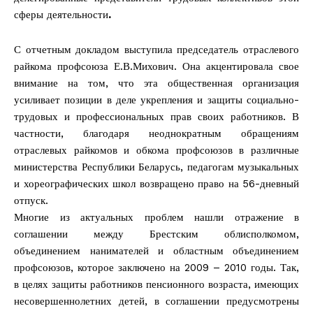
сферы деятельности
.
С отчетным докладом выступила председатель отраслевого
райкома профсоюза Е.В.Михович. Она акцентировала свое
внимание на том, что эта общественная организация
усиливает позиции в деле укрепления и защиты социально-
трудовых и профессиональных прав своих работников. В
частности, благодаря неоднократным обращениям
отраслевых райкомов и обкома профсоюзов в различные
министерства Республики Беларусь, педагогам музыкальных
и хореографических школ возвращено право на 56-дневный
отпуск.
Многие из актуальных проблем нашли отражение в
соглашении между Брестским облисполкомом,
объединением нанимателей и областным объединением
профсоюзов, которое заключено на 2009 – 2010 годы. Так,
в целях защиты работников пенсионного возраста, имеющих
несовершеннолетних детей, в соглашении предусмотрены