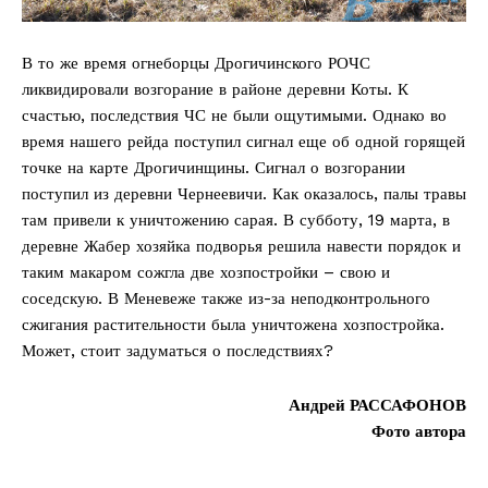
В то же время огнеборцы Дрогичинского РОЧС
ликвидировали возгорание в районе деревни Коты. К
счастью, последствия ЧС не были ощутимыми. Однако во
время нашего рейда поступил сигнал еще об одной горящей
точке на карте Дрогичинщины. Сигнал о возгорании
поступил из деревни Чернеевичи. Как оказалось, палы травы
там привели к уничтожению сарая. В субботу, 19 марта, в
деревне Жабер хозяйка подворья решила навести порядок и
таким макаром сожгла две хозпостройки – свою и
соседскую. В Меневеже также из-за неподконтрольного
сжигания растительности была уничтожена хозпостройка.
Может, стоит задуматься о последствиях?
Андрей РАССАФОНОВ
Фото автора