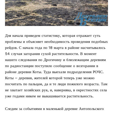
Для начала приведем статистику, которая отражает суть
проблемы и объясняет необходимость проведения подобных
рейдов. С начала года по 18 марта в районе насчитывалось
54 случая загорания сухой растительности. В момент
нашего следования по Дрогичину и близлежащим деревням
по радиостанции поступило сообщение о возгорании в
районе деревни Коты. Туда выехали подразделения РОЧС.
Коты – деревня, жителей которой теперь уже можно
посчитать по пальцам, да и те люди пожилого возраста. Там
не хватает хозяйских рук, и, наверняка, в окрестностях села
уже годами никем не выкашивается растительность.
Следим за событиями в маленькой деревне Антопольского