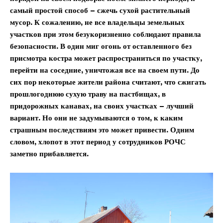
самый простой способ – сжечь сухой растительный
мусор. К сожалению, не все владельцы земельных
участков при этом безукоризненно соблюдают правила
безопасности. В один миг огонь от оставленного без
присмотра костра может распространиться по участку,
перейти на соседние, уничтожая все на своем пути. До
сих пор некоторые жители района считают, что сжигать
прошлогоднюю сухую траву на пастбищах, в
придорожных канавах, на своих участках – лучший
вариант. Но они не задумываются о том, к каким
страшным последствиям это может привести. Одним
словом, хлопот в этот период у сотрудников РОЧС
заметно прибавляется.