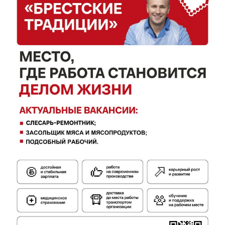
Редакция "ДВ"
Наша гісторыя
Контакты
Правила использования материалов
Электронные обращения