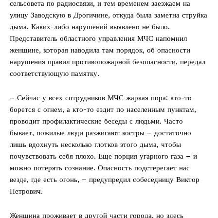
сельсовета по радиосвязи, и тем временем заезжаем на
улицу Заводскую в Дрогичине, откуда была заметна струйка
дыма. Каких-либо нарушений выявлено не было.
Представитель областного управления МЧС напомнил
женщине, которая наводила там порядок, об опасности
нарушения правил противопожарной безопасности, передал
соответствующую памятку.
– Сейчас у всех сотрудников МЧС жаркая пора: кто-то
борется с огнем, а кто-то ездит по населенным пунктам,
проводит профилактические беседы с людьми. Часто
бывает, пожилые люди разжигают костры – достаточно
лишь вдохнуть несколько глотков этого дыма, чтобы
почувствовать себя плохо. Еще порция угарного газа – и
можно потерять сознание. Опасность подстерегает нас
везде, где есть огонь, – предупредил собеседницу Виктор
Петрович.
Женщина проживает в другой части города, но здесь