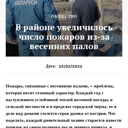
ОБЩЕСТВО
В районе увеличилось
число пожаров из-за
весенних палов
25/03/2022
Дата:
Пожары, связанные с весенними палами, – проблема,
которая носит сезонный характер. Каждый год с
наступлением устойчивой теплой весенней погоды, в
сельской местности и в пределах городской черты, то и
дело над домами стелется серая дымка от костров. Что
поделать, каждый рачительный хозяин старается навести
порядок на своем подворье после зимнего периода, и