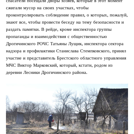
спасатели посещали дворы хозяев, которые в этот момент
сжигали мусор на своих участках, чтобы
проконтролировать соблюдение правил, о которых, пожалуй,
знают все, чтобы провести беседу на тему безопасности и
раздать памятки. В рейде, кроме инспектора группы
пропаганды и взаимодействия с общественностью
Дрогичинского РОЧС Татьяны Лущик, инспектора сектора
надзора и профилактики Станислава Стемпковского, принял
участие и представитель Брестского областного управления
МЧС Виктор Марковский, который, кстати, родом из
деревни Лесники Дрогичинского района.