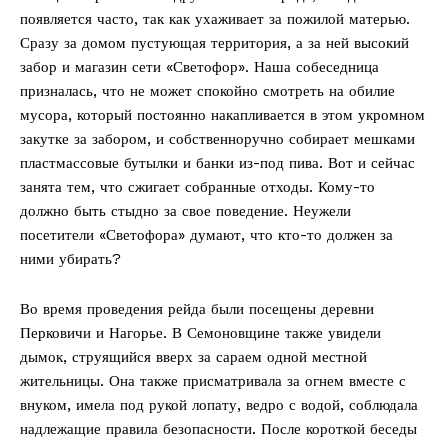
появляется часто, так как ухаживает за пожилой матерью.
Сразу за домом пустующая территория, а за ней высокий
забор и магазин сети «Светофор». Наша собеседница
призналась, что не может спокойно смотреть на обилие
мусора, который постоянно накапливается в этом укромном
закутке за забором, и собственноручно собирает мешками
пластмассовые бутылки и банки из-под пива. Вот и сейчас
занята тем, что сжигает собранные отходы. Кому-то
должно быть стыдно за свое поведение. Неужели
посетители «Светофора» думают, что кто-то должен за
ними убирать?
Во время проведения рейда были посещены деревни
Перковичи и Нагорье. В Семоновщине также увидели
дымок, струящийся вверх за сараем одной местной
жительницы. Она также присматривала за огнем вместе с
внуком, имела под рукой лопату, ведро с водой, соблюдала
надлежащие правила безопасности. После короткой беседы