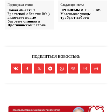
Предыдущая статья
Следующая статья
Новая 4G-сеть в
ПРОБЛЕМЫ И РЕШЕНИЯ.
Брестской области: life:)
Маленькие улицы
включает новые
требуют заботы
базовые станции в
Дрогичинском районе
Газета
"Драгічынскі Веснік"
ПОДЕЛИТЬСЯ НОВОСТЬЮ:
ПОДПИСАТЬСЯ