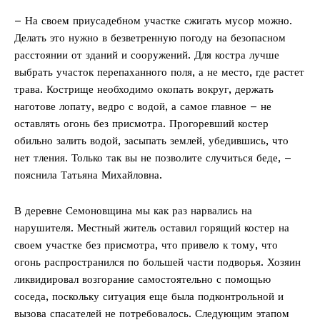
– На своем приусадебном участке сжигать мусор можно.
Делать это нужно в безветренную погоду на безопасном
расстоянии от зданий и сооружений. Для костра лучше
выбрать участок перепаханного поля, а не место, где растет
трава. Кострище необходимо окопать вокруг, держать
наготове лопату, ведро с водой, а самое главное – не
оставлять огонь без присмотра. Прогоревший костер
обильно залить водой, засыпать землей, убедившись, что
нет тления. Только так вы не позволите случиться беде, –
пояснила Татьяна Михайловна.
В деревне Семоновщина мы как раз нарвались на
нарушителя. Местный житель оставил горящий костер на
своем участке без присмотра, что привело к тому, что
огонь распространился по большей части подворья. Хозяин
ликвидировал возгорание самостоятельно с помощью
соседа, поскольку ситуация еще была подконтрольной и
вызова спасателей не потребовалось. Следующим этапом