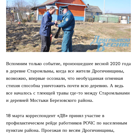
Вспомним только событие, произошедшее весной 2020 года
в деревне Старомлыны, когда все жители Дрогичинщины,
возможно, впервые осознали, что необузданная огненная
стихия способна уничтожить почти всю деревню. А ведь
все началось с тлеющей травы где-то между Старомлынами
и деревней Мостыки Березовского района.
18 марта корреспондент «ДВ» принял участие в
профилактическом рейде работников РОЧС по населенным
пунктам района. Проезжая по весям Дрогичинщины,