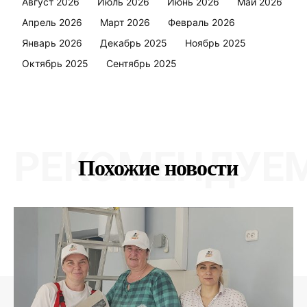
Август 2026
Июль 2026
Июнь 2026
Май 2026
Апрель 2026
Март 2026
Февраль 2026
Январь 2026
Декабрь 2025
Ноябрь 2025
Октябрь 2025
Сентябрь 2025
РЕКОМЕНДУЕ
Похожие новости