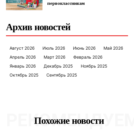
первоклассникам
Архив новостей
Август 2026
Июль 2026
Июнь 2026
Май 2026
Апрель 2026
Март 2026
Февраль 2026
Январь 2026
Декабрь 2025
Ноябрь 2025
Октябрь 2025
Сентябрь 2025
РЕКОМЕНДУЕ
Похожие новости