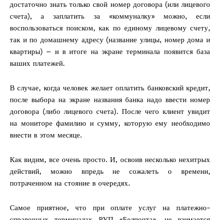
достаточно знать только свой номер договора (или лицевого
счета), а заплатить за «коммуналку» можно, если
воспользоваться поиском, как по единому лицевому счету,
так и по домашнему адресу (название улицы, номер дома и
квартиры) – и в итоге на экране терминала появится база
ваших платежей.
В случае, когда человек желает оплатить банковский кредит,
после выбора на экране названия банка надо ввести номер
договора (либо лицевого счета). После чего клиент увидит
на мониторе фамилию и сумму, которую ему необходимо
внести в этом месяце.
Как видим, все очень просто. И, освоив несколько нехитрых
действий, можно впредь не сожалеть о времени,
потраченном на стояние в очередях.
Самое приятное, что при оплате услуг на платежно-
справочных терминалах РУП «Белпочта», не взимается