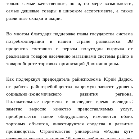
только самые качественные, но и, по мере возможности,
самые дешевые товары в широком ассортименте, а также
различные скидки и акции.
Во многом благодаря поддержке главы государства система
потребкооперации в нашей стране развивается. 38
процентов составила в первом полугодии выручка от
реализации товаров населению магазинами системы райпо в
товарообороте торговых организаций Дрогичинщины.
Как подчеркнул председатель райисполкома Юрий Дядюк,
от работы райпотребобщества напрямую зависит уровень
социально-экономического развития региона.
Положительные перемены в последнее время очевидны:
заметно выросло качество предоставляемых услуг,
приобретается новое оборудование, изменяется облик
торговых объектов, инвестируются средства в развитие
производства. Строительство универсама «Родны кут»
позволило создать в городе 15 новых рабочих мест, из них