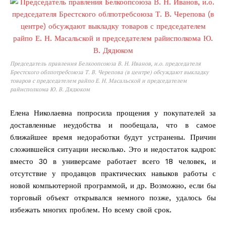
Председатель правления Белкоопсоюза В. Н. Иванов, и.о. председателя
Брестского облпотребсоюза Т. В. Черепова (в центре) обсуждают выкладку
товаров с председателем райпо Е. Н. Масальской и председателем
райисполкома Ю. В. Дядюком
Елена Николаевна попросила прощения у покупателей за
доставленные неудобства и пообещала, что в самое
ближайшее время недоработки будут устранены. Причин
сложившейся ситуации несколько. Это и недостаток кадров:
вместо 30 в универсаме работает всего 18 человек, и
отсутствие у продавцов практических навыков работы с
новой компьютерной программой, и др. Возможно, если бы
торговый объект открывался немного позже, удалось бы
избежать многих проблем. Но всему свой срок.