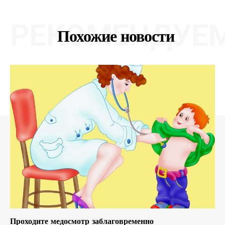
РЕКОМЕНДУЕ
Похожие новости
Проходите медосмотр заблаговременно