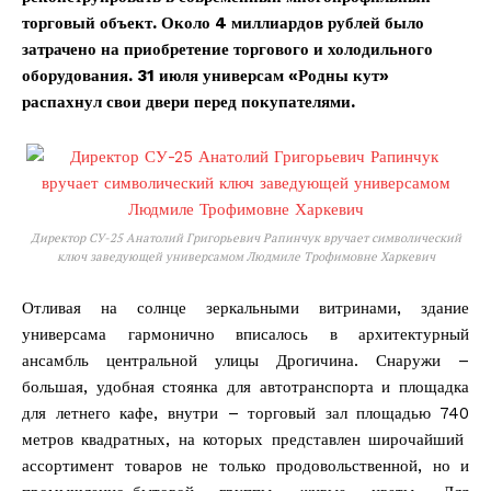
торговый объект. Около 4 миллиардов рублей было
затрачено на приобретение торгового и холодильного
оборудования. 31 июля универсам «Родны кут»
распахнул свои двери перед покупателями.
Директор СУ-25 Анатолий Григорьевич Рапинчук вручает символический
ключ заведующей универсамом Людмиле Трофимовне Харкевич
Отливая на солнце зеркальными витринами, здание
универсама гармонично вписалось в архитектурный
ансамбль центральной улицы Дрогичина. Снаружи –
большая, удобная стоянка для автотранспорта и площадка
для летнего кафе, внутри – торговый зал площадью 740
метров квадратных, на которых представлен широчайший
ассортимент товаров не только продовольственной, но и