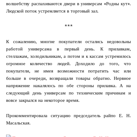
волшебству распахиваются двери в универсам «Родны кут».
Людской поток устремляется в торговый зал.
***
К сожалению, многие покупатели остались недовольны
работой универсама в первый день. К прилавкам,
стеллажам, холодильникам, а потом и к кассам устремилось
огромное количество людей. Доходило до того, что
покупатели, не имея возможности потратить час или
больше в очереди, возвращали товары обратно. Нервное
напряжение накалялось по обе стороны прилавка. А на
следующий день универсам по техническим причинам и
вовсе закрылся на некоторое время.
Прокомментировала ситуацию председатель райпо Е. Н.
Масальская.