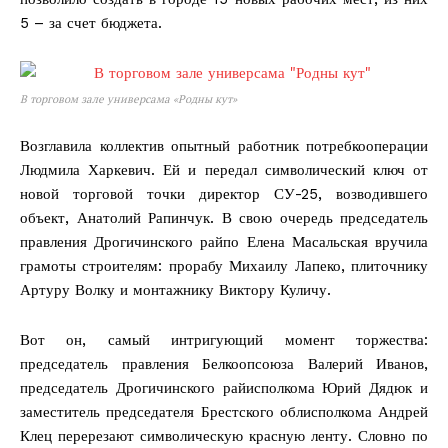
5 – за счет бюджета.
В торговом зале универсама «Родны кут»
Возглавила коллектив опытный работник потребкооперации
Людмила Харкевич. Ей и передал символический ключ от
новой торговой точки директор СУ-25, возводившего
объект, Анатолий Рапинчук. В свою очередь председатель
правления Дрогичинского райпо Елена Масальская вручила
грамоты строителям: прорабу Михаилу Лапеко, плиточнику
Артуру Волку и монтажнику Виктору Куличу.
Вот он, самый интригующий момент торжества:
председатель правления Белкоопсоюза Валерий Иванов,
председатель Дрогичинского райисполкома Юрий Дядюк и
заместитель председателя Брестского облисполкома Андрей
Клец перерезают символическую красную ленту. Словно по