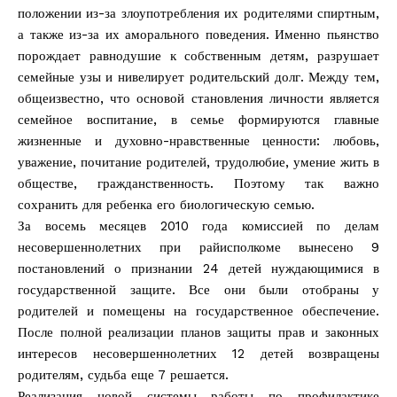
положении из-за злоупотребления их родителями спиртным,
а также из-за их аморального поведения. Именно пьянство
порождает равнодушие к собственным детям, разрушает
семейные узы и нивелирует родительский долг. Между тем,
общеизвестно, что основой становления личности является
семейное воспитание, в семье формируются главные
жизненные и духовно-нравственные ценности: любовь,
уважение, почитание родителей, трудолюбие, умение жить в
обществе, гражданственность. Поэтому так важно
сохранить для ребенка его биологическую семью.
За восемь месяцев 2010 года комиссией по делам
несовершеннолетних при райисполкоме вынесено 9
постановлений о признании 24 детей нуждающимися в
государственной защите. Все они были отобраны у
родителей и помещены на государственное обеспечение.
После полной реализации планов защиты прав и законных
интересов несовершеннолетних 12 детей возвращены
родителям, судьба еще 7 решается.
Реализация новой системы работы по профилактике