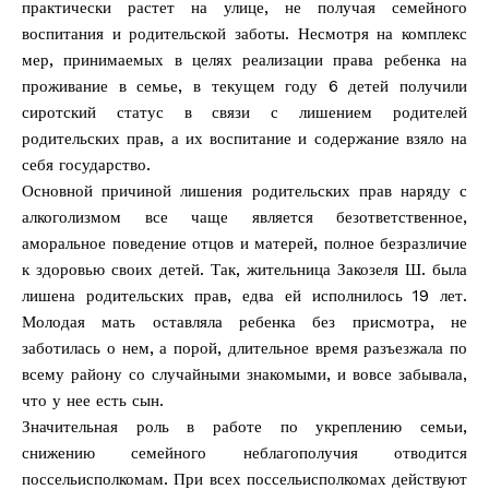
практически растет на улице, не получая семейного
воспитания и родительской заботы. Несмотря на комплекс
мер, принимаемых в целях реализации права ребенка на
проживание в семье, в текущем году 6 детей получили
сиротский статус в связи с лишением родителей
родительских прав, а их воспитание и содержание взяло на
себя государство.
Основной причиной лишения родительских прав наряду с
алкоголизмом все чаще является безответственное,
аморальное поведение отцов и матерей, полное безразличие
к здоровью своих детей. Так, жительница Закозеля Ш. была
лишена родительских прав, едва ей исполнилось 19 лет.
Молодая мать оставляла ребенка без присмотра, не
заботилась о нем, а порой, длительное время разъезжала по
всему району со случайными знакомыми, и вовсе забывала,
что у нее есть сын.
Значительная роль в работе по укреплению семьи,
снижению семейного неблагополучия отводится
поссельисполкомам. При всех поссельисполкомах действуют