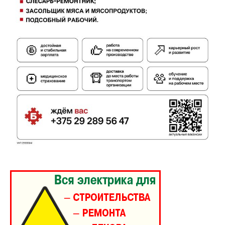
ПОДПИСАТЬСЯ
Редакция "ДВ"
Наша гісторыя
Контакты
Правила использования материалов
Электронные обращения