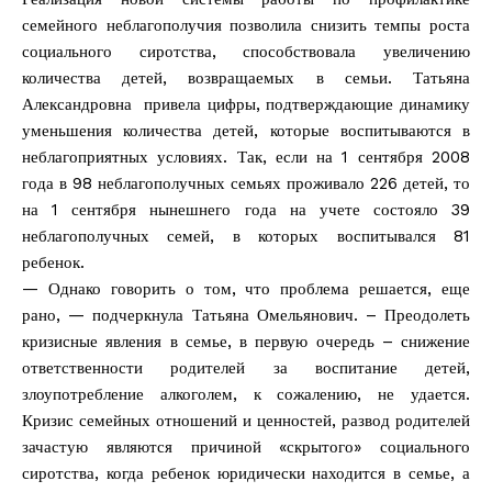
семейного неблагополучия позволила снизить темпы роста
социального сиротства, способствовала увеличению
количества детей, возвращаемых в семьи. Татьяна
Александровна привела цифры, подтверждающие динамику
уменьшения количества детей, которые воспитываются в
неблагоприятных условиях. Так, если на 1 сентября 2008
года в 98 неблагополучных семьях проживало 226 детей, то
на 1 сентября нынешнего года на учете состояло 39
неблагополучных семей, в которых воспитывался 81
ребенок.
— Однако говорить о том, что проблема решается, еще
рано, — подчеркнула Татьяна Омельянович. – Преодолеть
кризисные явления в семье, в первую очередь – снижение
ответственности родителей за воспитание детей,
злоупотребление алкоголем, к сожалению, не удается.
Кризис семейных отношений и ценностей, развод родителей
зачастую являются причиной «скрытого» социального
сиротства, когда ребенок юридически находится в семье, а