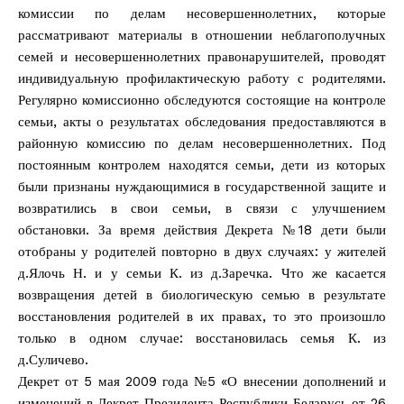
комиссии по делам несовершеннолетних, которые
рассматривают материалы в отношении неблагополучных
семей и несовершеннолетних правонарушителей, проводят
индивидуальную профилактическую работу с родителями.
Регулярно комиссионно обследуются состоящие на контроле
семьи, акты о результатах обследования предоставляются в
районную комиссию по делам несовершеннолетних. Под
постоянным контролем находятся семьи, дети из которых
были признаны нуждающимися в государственной защите и
возвратились в свои семьи, в связи с улучшением
обстановки. За время действия Декрета №18 дети были
отобраны у родителей повторно в двух случаях: у жителей
д.Ялочь Н. и у семьи К. из д.Заречка. Что же касается
возвращения детей в биологическую семью в результате
восстановления родителей в их правах, то это произошло
только в одном случае: восстановилась семья К. из
д.Суличево.
Декрет от 5 мая 2009 года №5 «О внесении дополнений и
изменений в Декрет Президента Республики Беларусь от 26