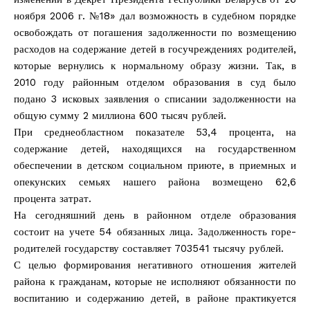
ноября 2006 г. №18» дал возможность в судебном порядке
освобождать от погашения задолженности по возмещению
расходов на содержание детей в госучреждениях родителей,
которые вернулись к нормальному образу жизни. Так, в
2010 году районным отделом образования в суд было
подано 3 исковых заявления о списании задолженности на
общую сумму 2 миллиона 600 тысяч рублей.
При среднеобластном показателе 53,4 процента, на
содержание детей, находящихся на государственном
обеспечении в детском социальном приюте, в приемных и
опекунских семьях нашего района возмещено 62,6
процента затрат.
На сегодняшний день в районном отделе образования
состоит на учете 54 обязанных лица. Задолженность горе-
родителей государству составляет 703541 тысячу рублей.
С целью формирования негативного отношения жителей
района к гражданам, которые не исполняют обязанности по
воспитанию и содержанию детей, в районе практикуется