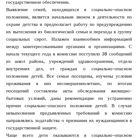
государственном обеспечении.
Выявление семей, находящихся в социально-опасном
положении, является начальным звеном в деятельности по
охране детства и предполагает работу по предупреждению
их вытеснения из биологической семьи и перехода в группу
социальных сирот. Налажен взаимообмен информацией
между заинтересованными органами и организациями. С
начала текущего года в комиссию поступило 38 сообщений
из школ района, учреждений здравоохранения, отдела
внутренних дел, от граждан о социально-опасном
положении детей. Все семьи посещены, изучены условия
проживания в них несовершеннолетних, по итогам
посещений составлены акты обследования жилищно-
бытовых условий, даны рекомендации по устранению
причин социально-опасного положения детей. В случае
невыполнения предъявленных требований в комиссию
направлялись ходатайства о признании их нуждающимися в
государственной защите.
Чаще всего дети оказываются в социально-опасном