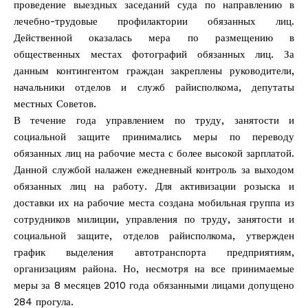
проведение выездных заседаний суда по направлению в
лечебно-трудовые профилактории обязанных лиц.
Действенной оказалась мера по размещению в
общественных местах фотографий обязанных лиц. За
данным контингентом граждан закреплены руководители,
начальники отделов и служб райисполкома, депутаты
местных Советов.
В течение года управлением по труду, занятости и
социальной защите принимались меры по переводу
обязанных лиц на рабочие места с более высокой зарплатой.
Данной службой налажен ежедневный контроль за выходом
обязанных лиц на работу. Для активизации розыска и
доставки их на рабочие места создана мобильная группа из
сотрудников милиции, управления по труду, занятости и
социальной защите, отделов райисполкома, утвержден
график выделения автотранспорта предприятиям,
организациям района. Но, несмотря на все принимаемые
меры за 8 месяцев 2010 года обязанными лицами допущено
284 прогула.