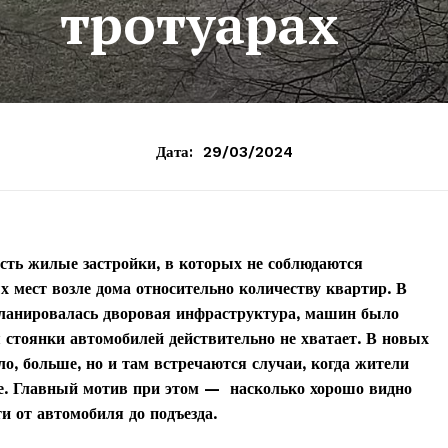
тротуарах
Дата:
29/03/2024
сть жилые застройки, в которых не соблюдаются
мест возле дома относительно количеству квартир. В
 планировалась дворовая инфраструктура, машин было
я стоянки автомобилей действительно не хватает. В новых
о, больше, но и там встречаются случаи, когда жители
не. Главный мотив при этом — насколько хорошо видно
и от автомобиля до подъезда.