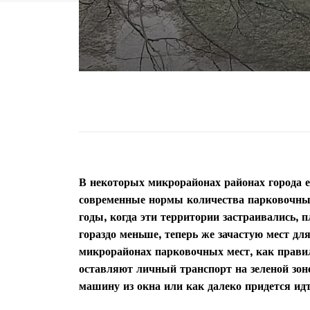
В некоторых микрорайонах районах города е
современные нормы количества парковочных 
годы, когда эти территории застраивались,
гораздо меньше, теперь же зачастую мест дл
микрорайонах парковочных мест, как правил
оставляют личный транспорт на зеленой зо
машину из окна или как далеко придется идт