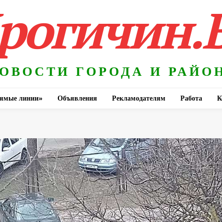
рогичин.
ОВОСТИ ГОРОДА И РАЙО
ямые линии»
Объявления
Рекламодателям
Работа
К