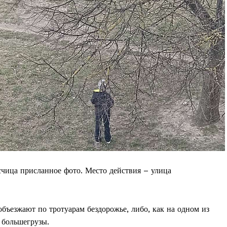
Контакты
Правила использования материалов
Электронные обращения
ТЬСЯ
чица присланное фото. Место действия – улица
объезжают по тротуарам бездорожье, либо, как на одном из
 большегрузы.