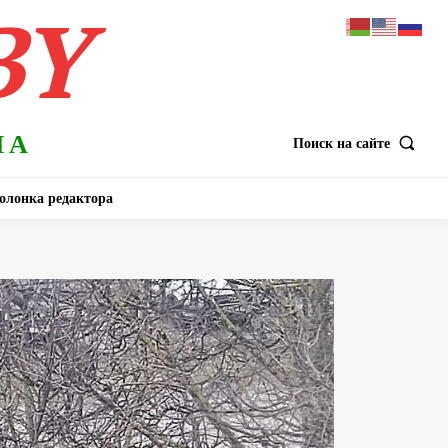
BY
НА
Поиск на сайте
олонка редактора