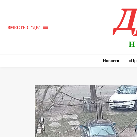
Д
ВМЕСТЕ С "ДВ"
Н
Новости
«Пр