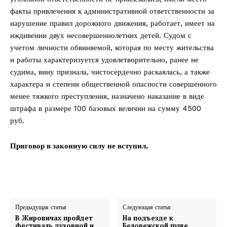
факты привлечения к административной ответственности за
нарушение правил дорожного движения, работает, имеет на
иждивении двух несовершеннолетних детей. Судом с
учетом личности обвиняемой, которая по месту жительства
и работы характеризуется удовлетворительно, ранее не
судима, вину признала, чистосердечно раскаялась, а также
характера и степени общественной опасности совершенного
менее тяжкого преступления, назначено наказание в виде
штрафа в размере 100 базовых величин на сумму 4500
руб.
Приговор в законную силу не вступил.
Предыдущая статья
Следующая статья
В Жировичах пройдет
На подъезде к
фестиваль духовной и
Беловежской пуще