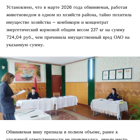
Установлено, что в марте 2026 года обвиняемая, работая
животноводом в одном из хозяйств района, тайно похитила
имущество хозяйства – комбикорм и концентрат
энергетический кормовой общим весом 237 кг на сумму
724,04 руб., чем причинила имущественный вред ОАО на
указанную сумму.
Обвиняемая вину признала в полном объеме, ранее к
уголовной ответственности не привлекалась, имели место