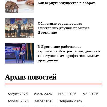
Как вернуть имущество в оборот
Редакция "ДВ"
Наша гісторыя
Контакты
Областные соревнования
санитарных дружин прошли в
Правила использования материалов
Дрогичине
Электронные обращения
В Дрогичине работников
строительной отрасли поздравляют
с наступающим профессиональным
праздником
Архив новостей
Август 2026
Июль 2026
Июнь 2026
Май 2026
Апрель 2026
Март 2026
Февраль 2026