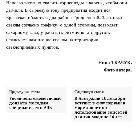
Непозволительно свалить корнеплоды в кагаты, чтобы они
дымили. В сырьевую зону предприятия входит вся
Брестская область и два района Гродненской. Заготовка
свеклы согласно графику, с одной стороны, позволяет
сахарному заводу работать ритмично, а с другой,
исключает накопление свеклы на территории
свеклоприемных пунктов.
Нина ТКАЧУК.
Фото автора.
Предыдущая статья
Следующая статья
Увеличены ежемесячные
В Австралии 10 декабря
доплаты молодым
вступит в силу первый в
специалистам в АПК
мире запрет на
использование соцсетей
для лиц младше 16 лет