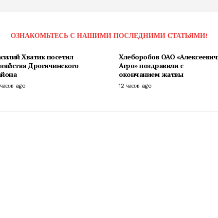
ОЗНАКОМЬТЕСЬ С НАШИМИ ПОСЛЕДНИМИ СТАТЬЯМИ!
силий Хватик посетил
Хлеборобов ОАО «Алексеевич
озяйства Дрогичинского
Агро» поздравили с
айона
окончанием жатвы
 часов ago
12 часов ago