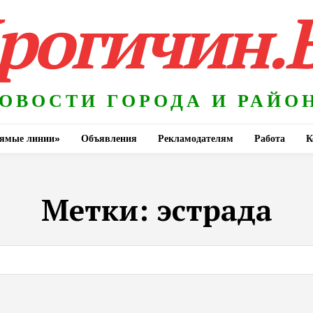
рогичин.
ОВОСТИ ГОРОДА И РАЙО
ямые линии»
Объявления
Рекламодателям
Работа
К
Метки:
эстрада