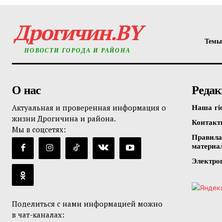
Дрогичин.BY
Темы
НОВОСТИ ГОРОДА И РАЙОНА
О нас
Редак
Актуальная и проверенная информация о
Наша гі
жизни Дрогичина и района.
Контак
Мы в соцсетях:
Правила
материа
Электро
Поделиться с нами информацией можно
в чат-каналах: