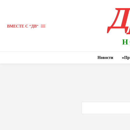
Д
ВМЕСТЕ С "ДВ"
Н
Новости
«Пр