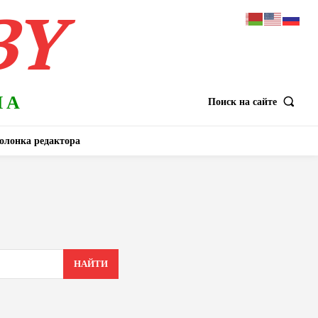
BY
НА
Поиск на сайте
олонка редактора
НАЙТИ