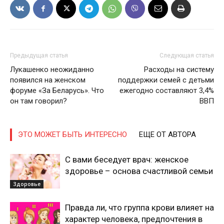
Предыдущая статья
Следующая статья
Лукашенко неожиданно
Расходы на систему
появился на женском
поддержки семей с детьми
форуме «За Беларусь». Что
ежегодно составляют 3,4%
он там говорил?
ВВП
ЭТО МОЖЕТ БЫТЬ ИНТЕРЕСНО
ЕЩЕ ОТ АВТОРА
С вами беседует врач: женское
здоровье – основа счастливой семьи
Здоровье
Правда ли, что группа крови влияет на
характер человека, предпочтения в