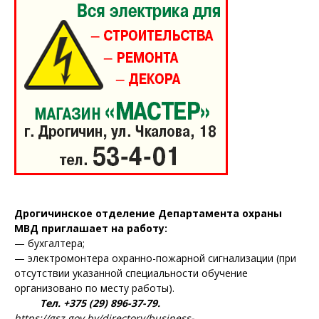
Редакция "ДВ"
Наша гісторыя
Контакты
Правила использования материалов
Электронные обращения
Дрогичинское отделение Департамента охраны
МВД приглашает на работу:
— бухгалтера;
— электромонтера охранно-пожарной сигнализации (при
отсутствии указанной специальности обучение
организовано по месту работы).
Тел. +375 (29) 896-37-79.
https://gsz.gov.by/directory/business-