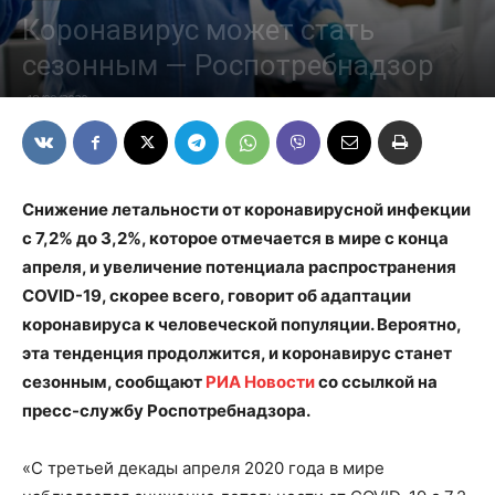
Коронавирус может стать
сезонным — Роспотребнадзор
18/09/2020
Снижение летальности от коронавирусной инфекции
с 7,2% до 3,2%, которое отмечается в мире с конца
апреля, и увеличение потенциала распространения
COVID-19, скорее всего, говорит об адаптации
коронавируса к человеческой популяции. Вероятно,
эта тенденция продолжится, и коронавирус станет
сезонным, сообщают
РИА Новости
со ссылкой на
пресс-службу Роспотребнадзора.
«С третьей декады апреля 2020 года в мире