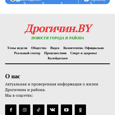
З ←
З ←
З ←
З ←
З ←
Дрогичин.BY
НОВОСТИ ГОРОДА И РАЙОНА
Темы недели
Общество
Видео
Компетентно. Официально
Реальный сектор
Происшествия
Спорт и здоровье
Калейдоскоп
О нас
Актуальная и проверенная информация о жизни
Дрогичина и района.
Мы в соцсетях: