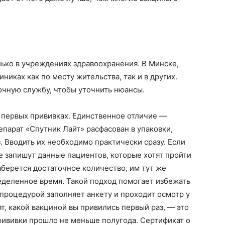
ько в учреждениях здравоохранения. В Минске,
никах как по месту жительства, так и в других.
очную службу, чтобы уточнить нюансы.
 первых прививках. Единственное отличие —
епарат «Спутник Лайт» расфасован в упаковки,
з. Вводить их необходимо практически сразу. Если
е запишут данные пациентов, которые хотят пройти
берется достаточное количество, им тут же
ределенное время. Такой подход помогает избежать
процедурой заполняет анкету и проходит осмотр у
ят, какой вакциной вы привились первый раз, — это
рививки прошло не меньше полугода. Сертификат о