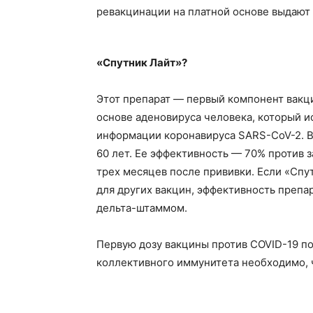
ревакцинации на платной основе выдают 
«Спутник Лайт»?
Этот препарат — первый компонент вакци
основе аденовируса человека, который и
информации коронавируса SARS-CoV-2. Ва
60 лет. Ее эффективность — 70% против
трех месяцев после прививки. Если «Спу
для других вакцин, эффективность препа
дельта-штаммом.
Первую дозу вакцины против COVID-19 п
коллективного иммунитета необходимо, ч