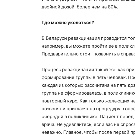
двойной дозой: более чем на 80%.
Где можно уколоться?
В Беларуси ревакцинация проводится тол
например, вы можете пройти ее в поликли
Предварительно стоит позвонить в справ
Процесс ревакцинации такой же, как при
формирование группы в пять человек. Пр
каждая из которых рассчитана на пять до
группа не сформировалась, в поликлиник
повторный курс. Как только желающих на
позвонят и пригласят на процедуру в оп
очередей в поликлинике. Пациент перед 
врача. Не удивляйтесь, если вас не спрос
неважно. Главное, чтобы после первой п