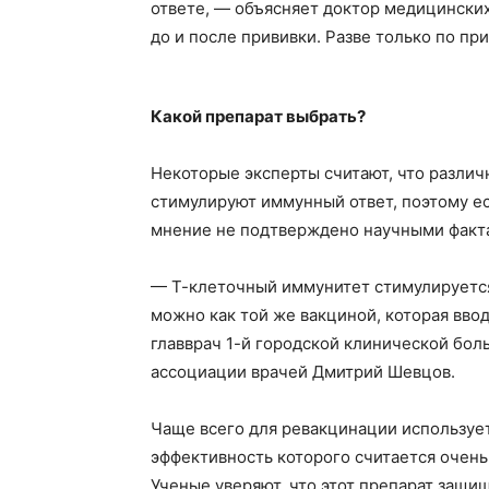
ответе, — объясняет доктор медицинских
до и после прививки. Разве только по п
ПОДПИСА
Какой препарат выбрать?
Некоторые эксперты считают, что разли
стимулируют иммунный ответ, поэтому ес
мнение не подтверждено научными факт
— Т-клеточный иммунитет стимулируется
можно как той же вакциной, которая ввод
главврач 1-й городской клинической бо
ассоциации врачей Дмитрий Шевцов.
Чаще всего для ревакцинации используе
эффективность которого считается очень
Ученые уверяют, что этот препарат защи