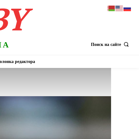
BY
НА
Поиск на сайте
олонка редактора