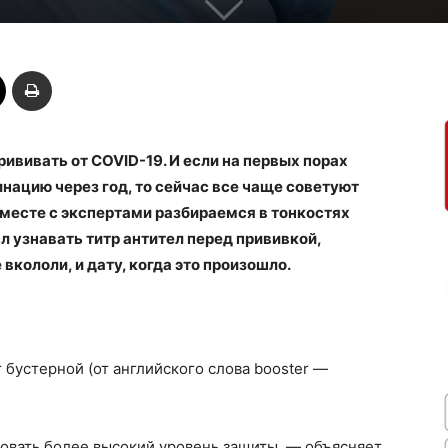
рививать от COVID-19. И если на первых порах
ацию через год, то сейчас все чаще советуют
Вместе с экспертами разбираемся в тонкостях
л узнавать титр антител перед прививкой,
вкололи, и дату, когда это произошло.
бустерной (от английского слова booster —
овать более высокий уровень защиты, — объясняет