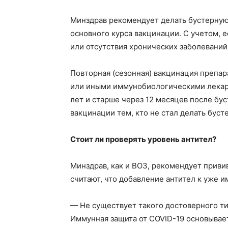
Минздрав рекомендует делать бустерную
основного курса вакцинации. С учетом, е
или отсутствия хронических заболеваний
Повторная (сезонная) вакцинация препар
или иными иммунобиологическими лекар
лет и старше через 12 месяцев после бу
вакцинации тем, кто не стал делать буст
Стоит ли проверять уровень антител?
Минздрав, как и ВОЗ, рекомендует приви
Газе
считают, что добавление антител к уже 
"Драгічынск
— Не существует такого достоверного тит
Иммунная защита от COVID-19 основывает