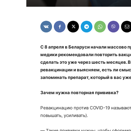
С 8 апреля в Беларуси начали массово п
медики рекомендовали повторить вакцин
сделать это уже через шесть месяцев. 
ревакцинации и выясняем, есть ли смыс
запоминать препарат, который в вас уже 
Зачем нужна повторная прививка?
Ревакцинацию против COVID-19 называют 
повышать, усиливать).
— Такие прививки нужны, чтобы сформир