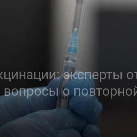
кцинации: эксперты о
вопросы о повторной