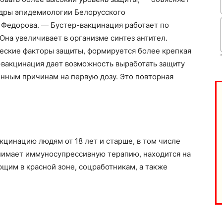
едры эпидемиологии Белорусского
 Федорова. — Бустер-вакцинация работает по
Она увеличивает в организме синтез антител.
еские факторы защиты, формируется более крепкая
-вакцинация дает возможность выработать защиту
нным причинам на первую дозу. Это повторная
кцинацию людям от 18 лет и старше, в том числе
инимает иммуносупрессивную терапию, находится на
щим в красной зоне, соцработникам, а также