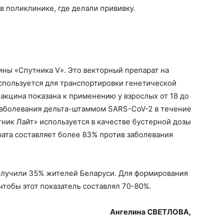
в поликлинике, где делали прививку.
ны «Спутника V». Это векторный препарат на
спользуется для транспортировки генетической
кцина показана к применению у взрослых от 18 до
 заболевания дельта-штаммом SARS-CoV-2 в течение
тник Лайт» используется в качестве бустерной дозы
рата составляет более 83% против заболевания
олучили 35% жителей Беларуси. Для формирования
тобы этот показатель составлял 70-80%.
Ангелина СВЕТЛОВА,