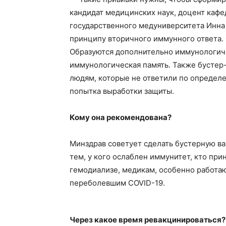
кандидат медицинских наук, доцент каф
государственного медуниверситета Инна
принципу вторичного иммунного ответа. 
Образуются дополнительно иммунологич
иммунологическая память. Также бустер
людям, которые не ответили по определе
попытка выработки защиты.
Кому она рекомендована?
Минздрав советует сделать бустерную ва
тем, у кого ослаблен иммунитет, кто пр
гемодиализе, медикам, особенно работаю
переболевшим COVID-19.
Через какое время ревакцинироваться?