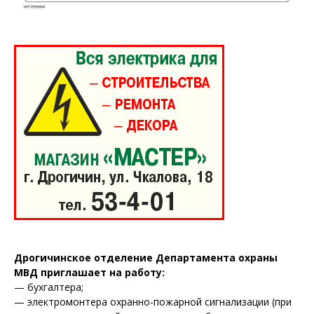
Газета
"Драгічынскі Веснік"
Дрогичинское отделение Департамента охраны
МВД приглашает на работу:
ПОДПИСАТЬСЯ
— бухгалтера;
— электромонтера охранно-пожарной сигнализации (при