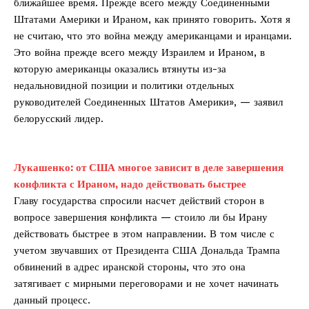
ближайшее время. Прежде всего между Соединенными
Штатами Америки и Ираном, как принято говорить. Хотя я
не считаю, что это война между американцами и иранцами.
Это война прежде всего между Израилем и Ираном, в
которую американцы оказались втянуты из-за
недальновидной позиции и политики отдельных
руководителей Соединенных Штатов Америки», — заявил
белорусский лидер.
Лукашенко: от США многое зависит в деле завершения
конфликта с Ираном, надо действовать быстрее
Главу государства спросили насчет действий сторон в
вопросе завершения конфликта — стоило ли бы Ирану
действовать быстрее в этом направлении. В том числе с
учетом звучавших от Президента США Дональда Трампа
обвинений в адрес иранской стороны, что это она
затягивает с мирными переговорами и не хочет начинать
данный процесс.