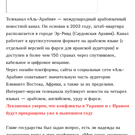
Телеканал «Аль-Арабия» — международный арабоязычный
новостной канал. Он основан в 2003 году, штаб-квартира
располагается в городе Эр-Рияд (Саудовская Аравия). Канал
работает в круглосуточном формате на арабском языке (с
отдельной версией на фарси для иранской аудитории) и
доступен в более чем 150 странах через спутниковое,
кабельное и цифровое вещание.
Через онлайн-платформы, сайты и социальные сети «Аль-
Арабия» охватывает значительную часть аудитории
Ближнего Востока, Африки, а также за их пределами.
Интернет-версия телеканала публикует новости на четырех
языках — арабском, английском, урду и фарси.
Лукашенко уверен, что конфликты в Украине и с Ираном
будут прекращены уже в нынешнем году
Главе государства был задан вопрос, есть ли надежда на
достижение мира в этих конфликтах. «Мир очень неспокоен