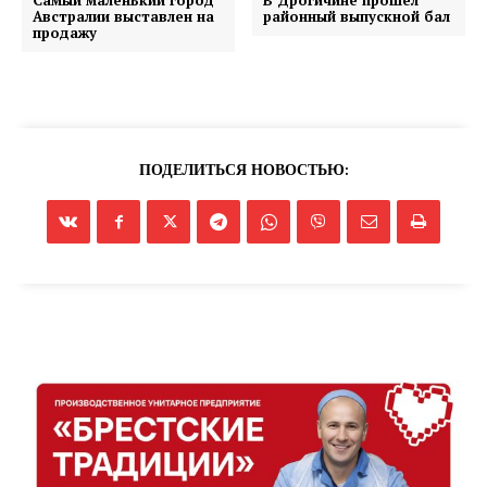
Самый маленький город
В Дрогичине прошел
Австралии выставлен на
районный выпускной бал
продажу
ПОДЕЛИТЬСЯ НОВОСТЬЮ: