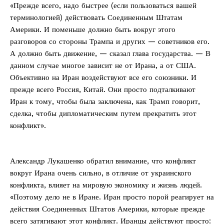
«Прежде всего, надо быстрее (если пользоваться вашей
терминологией) действовать Соединенным Штатам
Америки. И поменьше должно быть вокруг этого
разговоров со стороны Трампа и других — советников его.
А должно быть движение, — сказал глава государства. — В
данном случае многое зависит не от Ирана, а от США.
Объективно на Иран воздействуют все его союзники. И
прежде всего Россия, Китай. Они просто подталкивают
Иран к тому, чтобы была заключена, как Трамп говорит,
сделка, чтобы дипломатическим путем прекратить этот
конфликт».
Александр Лукашенко обратил внимание, что конфликт
вокруг Ирана очень сильно, в отличие от украинского
конфликта, влияет на мировую экономику и жизнь людей.
«Поэтому дело не в Иране. Иран просто порой реагирует на
действия Соединенных Штатов Америки, которые прежде
всего затягивают этот конфликт. Иранцы действуют просто: