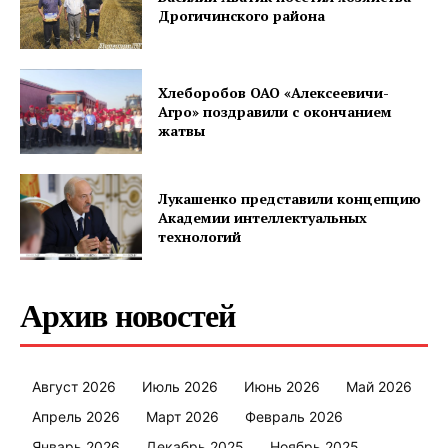
Дрогичинского района
Хлеборобов ОАО «Алексеевичи-
Агро» поздравили с окончанием
жатвы
Лукашенко представили концепцию
Академии интеллектуальных
технологий
Архив новостей
Август 2026
Июль 2026
Июнь 2026
Май 2026
Апрель 2026
Март 2026
Февраль 2026
Январь 2026
Декабрь 2025
Ноябрь 2025