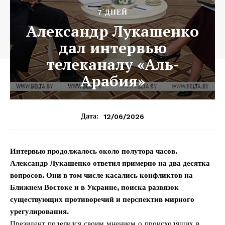
7 ДНЕЙ
Александр Лукашенко
дал интервью
телеканалу «Аль-
Арабия»
12/06/2026
Дата:
Интервью продолжалось около полутора часов.
Александр Лукашенко ответил примерно на два десятка
вопросов. Они в том числе касались конфликтов на
Ближнем Востоке и в Украине, поиска развязок
существующих противоречий и перспектив мирного
урегулирования.
Президент поделился своим мнением о происходящих в