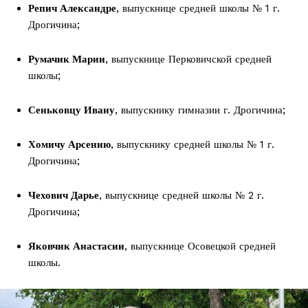
Репич Александре
, выпускнице средней школы № 1 г.
Дрогичина;
Румачик Марии
, выпускнице Перковичской средней
школы;
Сеньковцу Ивану
, выпускнику гимназии г. Дрогичина;
Хомичу Арсению
, выпускнику средней школы № 1 г.
Дрогичина;
Чехович Дарье
, выпускнице средней школы № 2 г.
Дрогичина;
Яковчик Анастасии
, выпускнице Осовецкой средней
школы.