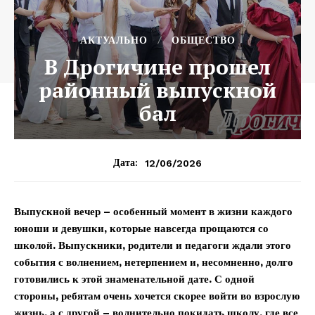
АКТУАЛЬНО
ОБЩЕСТВО
В Дрогичине прошел
районный выпускной
бал
12/06/2026
Дата:
Выпускной вечер – особенный момент в жизни каждого
юноши и девушки, которые навсегда прощаются со
школой. Выпускники, родители и педагоги ждали этого
события с волнением, нетерпением и, несомненно, долго
готовились к этой знаменательной дате. С одной
стороны, ребятам очень хочется скорее войти во взрослую
жизнь, а с другой – волнительно покидать школу, где все