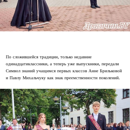
По сложившейся традиции, только недавние
одинадцатиклассники, а теперь уже выпускники, передали
Символ знаний учащимся первых классов Анне Брильковой
и Павлу Михальчуку как знак преемственности поколений.