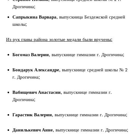
Дрогичина;
Сапрыкина Варвара
, выпускница Бездежской средней
школы;
Из рук главы района золотые медали были вручены:
Богомаз Валерии
, выпускнице гимназии г. Дрогичина;
Бондарук Александре
, выпускнице средней школы № 2
г. Дрогичина;
Вабищевич Анастасии
, выпускнице гимназии г.
Дрогичина;
Гарастюк Валерии
, выпускнице гимназии г. Дрогичина;
Данилькевич Анне
, выпускнице гимназии г. Дрогичина;