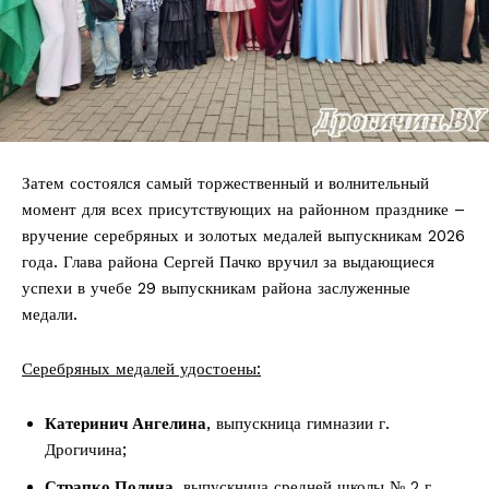
Затем состоялся самый торжественный и волнительный
момент для всех присутствующих на районном празднике –
вручение серебряных и золотых медалей выпускникам 2026
года. Глава района Сергей Пачко вручил за выдающиеся
успехи в учебе 29 выпускникам района заслуженные
медали.
Серебряных медалей удостоены:
Катеринич Ангелина
, выпускница гимназии г.
Дрогичина;
Страпко Полина
, выпускница средней школы № 2 г.