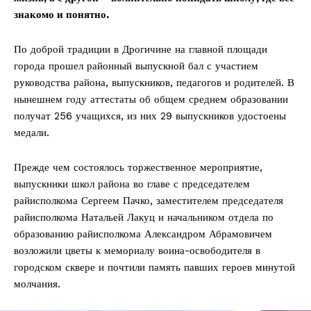
знакомо и понятно.
По доброй традиции в Дрогичине на главной площади
города прошел районный выпускной бал с участием
руководства района, выпускников, педагогов и родителей. В
нынешнем году аттестаты об общем среднем образовании
получат 256 учащихся, из них 29 выпускников удостоены
медали.
Прежде чем состоялось торжественное мероприятие,
выпускники школ района во главе с председателем
райисполкома Сергеем Пачко, заместителем председателя
райисполкома Натальей Лакуц и начальником отдела по
образованию райисполкома Александром Абрамовичем
возложили цветы к мемориалу воина-освободителя в
городском сквере и почтили память павших героев минутой
молчания.