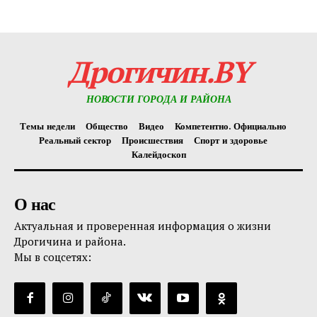
Редакция "ДВ"
Наша гісторыя
Контакты
Дрогичин.BY
Правила использования материалов
НОВОСТИ ГОРОДА И РАЙОНА
Электронные обращения
Темы недели
Общество
Видео
Компетентно. Официально
Реальный сектор
Происшествия
Спорт и здоровье
Калейдоскоп
О нас
Актуальная и проверенная информация о жизни
Дрогичина и района.
Мы в соцсетях: