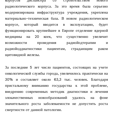
корпусов диспансера со строительством нового
радиологического корпуса. За это время была серьезно
модернизирована инфраструктура учреждения, укреплена
материально-техническая база. В новом радиологическом
корпусе, который вводится в эксплуатацию, будет
функционировать крупнейшее в Европе отделение ядерной
медицины на 20 коек, что существенно увеличит
возможности проведения радиойодтерапии и
радиойоддиагностики пациентам, страдающим раком
щитовидной железы.
За последние 5 лет число пациентов, состоящих на учете
онкологической службы города, увеличилось практически на
30% и составляет около 63,3 тыс. человек. Благодаря
пристальному вниманию государства к этой проблеме,
внедрению современных методик диагностики и лечения
злокачественных новообразований удалось на фоне
значительного роста заболеваемости не допустить роста
смертности от данной патологии.