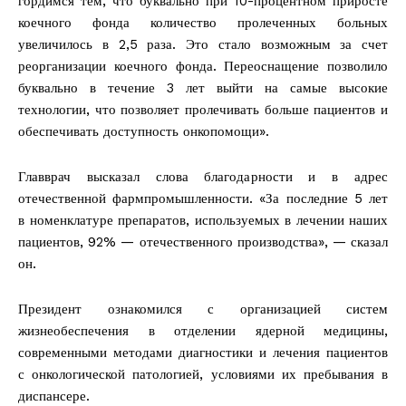
гордимся тем, что буквально при 10-процентном приросте
коечного фонда количество пролеченных больных
увеличилось в 2,5 раза. Это стало возможным за счет
реорганизации коечного фонда. Переоснащение позволило
буквально в течение 3 лет выйти на самые высокие
технологии, что позволяет пролечивать больше пациентов и
обеспечивать доступность онкопомощи».
Главврач высказал слова благодарности и в адрес
отечественной фармпромышленности. «За последние 5 лет
в номенклатуре препаратов, используемых в лечении наших
пациентов, 92% — отечественного производства», — сказал
он.
Президент ознакомился с организацией систем
жизнеобеспечения в отделении ядерной медицины,
современными методами диагностики и лечения пациентов
с онкологической патологией, условиями их пребывания в
диспансере.