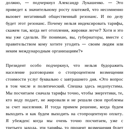
должно, — подчеркнул Александр Лукашенко. — Это
приведет к значительному росту платежей, что несомненно
вызовет негативный общественный резонанс. И по делу
будет этот резонанс. Почему нельзя индексировать тарифы,
скажем так, когда нет отопления, жировки легче? Хотя и это
мы уже сделали. Не понимаю, вы, губернаторы, вместе с
правительством кому хотите угодить — своим людям или
неким международным организациям?»
Президент особо подчеркнул, что нельзя будоражить
население разговорами о стопроцентном возмещении
стоимости услуг буквально с завтрашнего дня. «Это вопрос
в том числе и политический. Спешка здесь недопустима.
Мы посчитаем сначала тарифы точно, чтобы энергетики, те,
кто воду подает, не жировали и не решали свои проблемы
за счет населения. И тогда примем решение, когда будем
выходить и как будем выходить на стопроцентную оплату.
Я убежден: когда мы очень точно посчитаем, уже с
третьего захода, эти тарифы, то процент возмещения будет