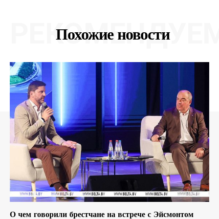
РЕКОМЕНДУЕ
Похожие новости
О чем говорили брестчане на встрече с Эйсмонтом