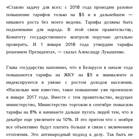
«Ставлю задачу для всех: с 2018 года проводим разовое
повышение тарифов только на $5 и в дальнейшем —
никакого роста без моего ведома. Тарифы должны быть
подъемными для народа. В этой связи правительству,
Комитету государственного контроля поручаю детально
проверить. И 1 января 2018 года утвердим тарифы
решением Президента», — сказал Александр Лукашенко.
Глава государства напомнил, что в Беларуси в начале года
повышаются тарифы на ЖКУ на $5 в эквиваленте и
индексируются в увязке с ростом доходов населения.
«Насколько мне известно, такое повышение уже произошло
в январе 2017 года. Вместе с тем правительство, ведущее
министерство, Министерство торговли в сентябре повысили
тарифы на 8% и начинаете дальше пугать людей тем, что в
декабре еще увеличите на 10%. И это притом что с ноября
все объективно будут платить больше в связи с включением
отопления. Это антинародный подход к делу. Так быть не