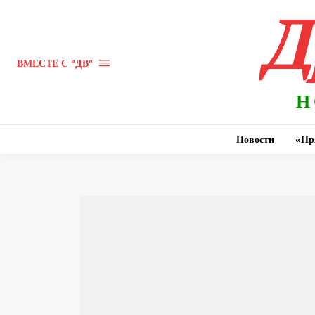
Д
ВМЕСТЕ С "ДВ"
Н
Новости
«Пр