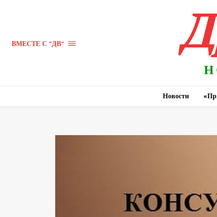
Д
ВМЕСТЕ С "ДВ"
Н
Новости
«Пр