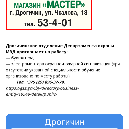
Дрогичинское отделение Департамента охраны
МВД приглашает на работу:
— бухгалтера;
— электромонтера охранно-пожарной сигнализации (при
отсутствии указанной специальности обучение
организовано по месту работы).
Тел. +375 (29) 896-37-79.
Газета
https://gsz.gov.by/directory/business-
"Драгічынскі Веснік"
entity/19549/detail/public/
Дрогичин