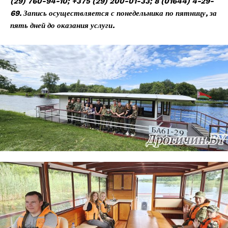
(29) 760-94-10; +375 (29) 200-01-33; 8 (01644) 4-29-
69. Запись осуществляется с понедельника по пятницу, за
пять дней до оказания услуги.