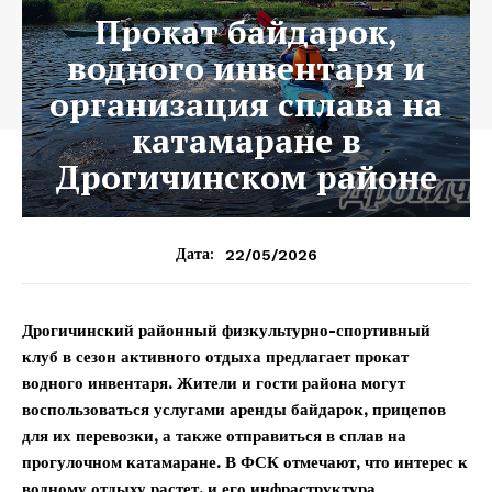
Прокат байдарок,
водного инвентаря и
организация сплава на
катамаране в
Дрогичинском районе
22/05/2026
Дата:
Дрогичинский районный физкультурно-спортивный
клуб в сезон активного отдыха предлагает прокат
водного инвентаря. Жители и гости района могут
воспользоваться услугами аренды байдарок, прицепов
для их перевозки, а также отправиться в сплав на
прогулочном катамаране. В ФСК отмечают, что интерес к
водному отдыху растет, и его инфраструктура