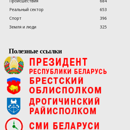
Происшествия
684
Реальный сектор
653
Спорт
396
Земля и люди
325
Полезные ссылки