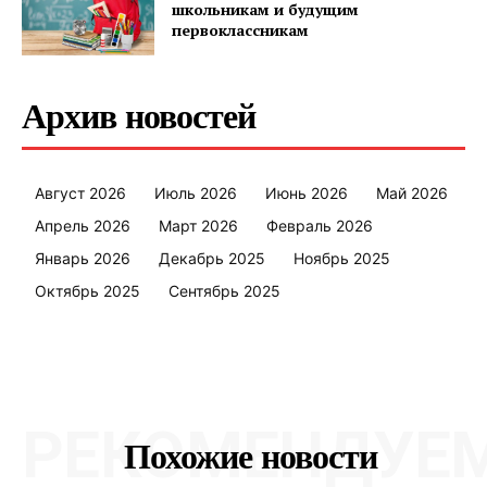
школьникам и будущим
первоклассникам
Архив новостей
Август 2026
Июль 2026
Июнь 2026
Май 2026
Апрель 2026
Март 2026
Февраль 2026
Январь 2026
Декабрь 2025
Ноябрь 2025
Октябрь 2025
Сентябрь 2025
РЕКОМЕНДУЕ
Похожие новости