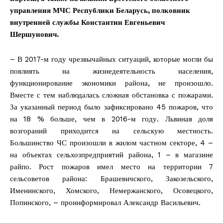
управления МЧС Республики Беларусь, полковник
внутренней службы Константин Евгеньевич
Шершунович.
– В 2017-м году чрезвычайных ситуаций, которые могли бы
повлиять на жизнедеятельность населения,
функционирование экономики района, не произошло.
Вместе с тем наблюдалась сложная обстановка с пожарами.
За указанный период было зафиксировано 45 пожаров, что
на 18 % больше, чем в 2016-м году. Львиная доля
возгораний приходится на сельскую местность.
Большинство ЧС произошли в жилом частном секторе, 4 –
на объектах сельхозпредприятий района, 1 – в магазине
райпо. Рост пожаров имел место на территории 7
сельсоветов района: Брашевичского, Закозельского,
Именинского, Хомского, Немержанского, Осовецкого,
Попинского, – проинформировал Александр Васильевич.