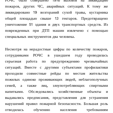
РОЧС было совершено 1916 вызовов на ликвидацию
пожаров, других ЧС, аварийных ситуаций. К тому же
ликвидировано 19 возгораний сухой травы, кустарника
общей площадью свыше 13 гектаров. Предотвращено
уничтожение 51 здания и двух транспортных средств. Из
поврежденных при ДТП машин извлечено с помощью
специальных инструментов два человека.
Несмотря на нерадостные цифры по количеству пожаров,
сотрудниками РОЧС в ушедшем году проводилась
серьезная работа по предупреждению чрезвычайных
ситуаций. Вместе с другими субъектами профилактики
проходили совместные рейды по местам жительства
пожилых одиноко проживающих людей, неблагополучных
семей, а также лиц, злоупотребляющих спиртными
напитками. Обследовались хозяйственные объекты и
выдавались предписания, представления для устранения
нарушений правил пожарной безопасности. Большая роль
отводилась обучению населения требованиям