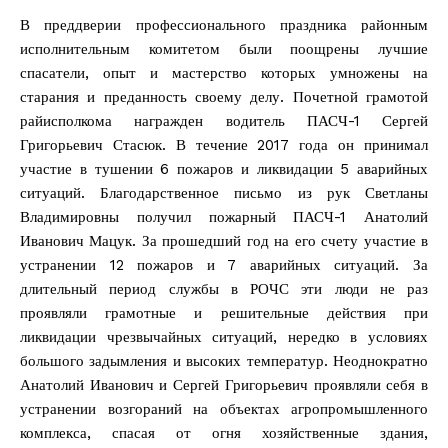
В преддверии профессионального праздника районным
исполнительным комитетом были поощрены лучшие
спасатели, опыт и мастерство которых умножены на
старания и преданность своему делу. Почетной грамотой
райисполкома награжден водитель ПАСЧ-1 Сергей
Григорьевич Стасюк. В течение 2017 года он принимал
участие в тушении 6 пожаров и ликвидации 5 аварийных
ситуаций. Благодарственное письмо из рук Светланы
Владимировны получил пожарный ПАСЧ-1 Анатолий
Иванович Мацук. За прошедший год на его счету участие в
устранении 12 пожаров и 7 аварийных ситуаций. За
длительный период службы в РОЧС эти люди не раз
проявляли грамотные и решительные действия при
ликвидации чрезвычайных ситуаций, нередко в условиях
большого задымления и высоких температур. Неоднократно
Анатолий Иванович и Сергей Григорьевич проявляли себя в
устранении возгораний на объектах агропромышленного
комплекса, спасая от огня хозяйственные здания,