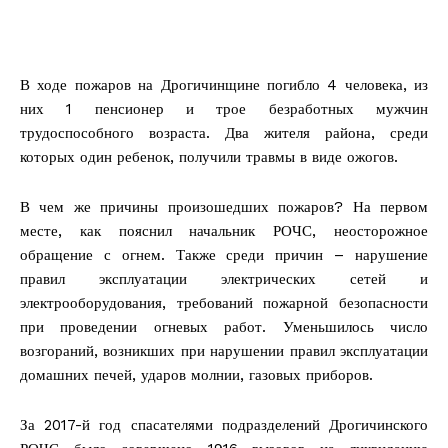
В ходе пожаров на Дрогичинщине погибло 4 человека, из
них 1 пенсионер и трое безработных мужчин
трудоспособного возраста. Два жителя района, среди
которых один ребенок, получили травмы в виде ожогов.
В чем же причины произошедших пожаров? На первом
месте, как пояснил начальник РОЧС, неосторожное
обращение с огнем. Также среди причин – нарушение
правил эксплуатации электрических сетей и
электрооборудования, требований пожарной безопасности
при проведении огневых работ. Уменьшилось число
возгораний, возникших при нарушении правил эксплуатации
домашних печей, ударов молнии, газовых приборов.
За 2017-й год спасателями подразделений Дрогичинского