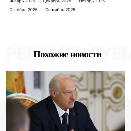
Январь 2026
Декабрь 2025
Ноябрь 2025
Октябрь 2025
Сентябрь 2025
РЕКОМЕНДУЕ
Похожие новости