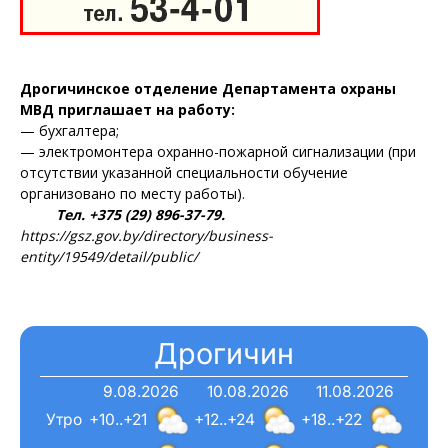
Дрогичинское отделение Департамента охраны
МВД приглашает на работу:
— бухгалтера;
— электромонтера охранно-пожарной сигнализации (при
отсутствии указанной специальности обучение
организовано по месту работы).
Тел. +375 (29) 896-37-79.
https://gsz.gov.by/directory/business-
entity/19549/detail/public/
Дрогичин
9.08.2026
10.08.2026
11.08.2026
Утро
+10..+21
+12..+24
+18..+22