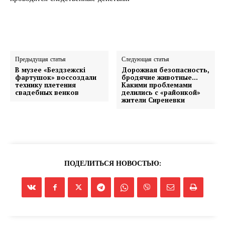
Предыдущая статья
Следующая статья
В музее «Бездзежскі
Дорожная безопасность,
фартушок» воссоздали
бродячие животные…
технику плетения
Какими проблемами
свадебных венков
делились с «районкой»
жители Сиреневки
ПОДЕЛИТЬСЯ НОВОСТЬЮ: